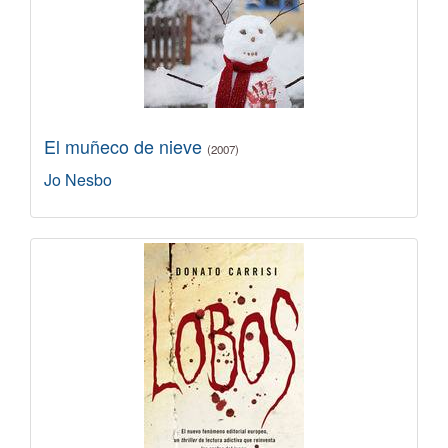
El muñeco de nieve
(2007)
Jo Nesbo