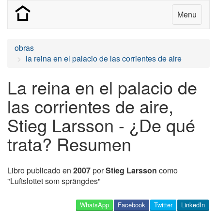
Menu
obras
la reina en el palacio de las corrientes de aire
La reina en el palacio de
las corrientes de aire,
Stieg Larsson - ¿De qué
trata? Resumen
Libro publicado en
2007
por
Stieg Larsson
como
"Luftslottet som sprängdes"
WhatsApp
Facebook
Twitter
LinkedIn