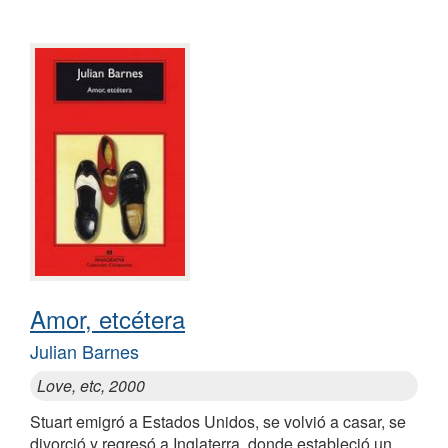
Amor, etcétera
Julian Barnes
Love, etc, 2000
Stuart emigró a Estados Unidos, se volvió a casar, se
divorció y regresó a Inglaterra, donde estableció un