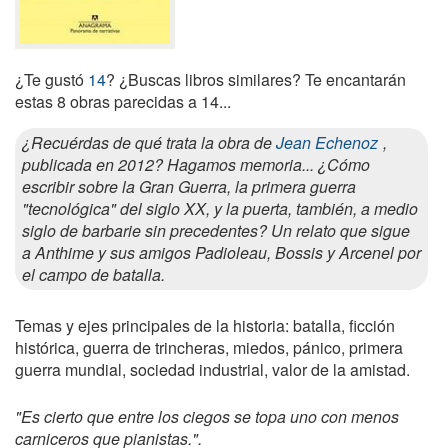
¿Te gustó
14
? ¿Buscas libros similares? Te encantarán
estas 8 obras parecidas a 14...
¿Recuérdas de qué trata la obra de
Jean Echenoz
,
publicada en 2012? Hagamos memoria... ¿Cómo
escribir sobre la Gran Guerra, la primera guerra
"tecnológica" del siglo XX, y la puerta, también, a medio
siglo de barbarie sin precedentes? Un relato que sigue
a Anthime y sus amigos Padioleau, Bossis y Arcenel por
el campo de batalla.
Temas y ejes principales de la historia: batalla, ficción
histórica, guerra de trincheras, miedos, pánico, primera
guerra mundial, sociedad industrial, valor de la amistad.
"Es cierto que entre los ciegos se topa uno con menos
carniceros que pianistas.".