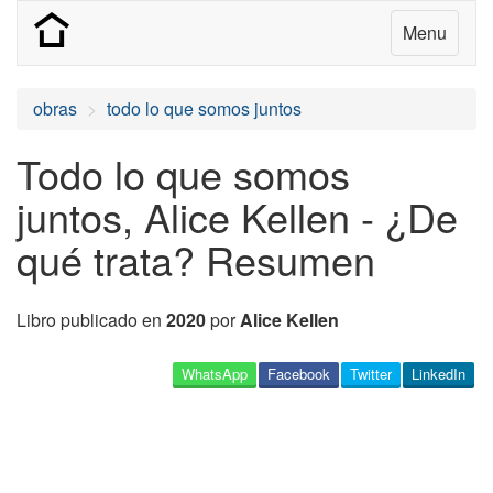
Menu
obras
todo lo que somos juntos
Todo lo que somos
juntos, Alice Kellen - ¿De
qué trata? Resumen
Libro publicado en
2020
por
Alice Kellen
WhatsApp
Facebook
Twitter
LinkedIn