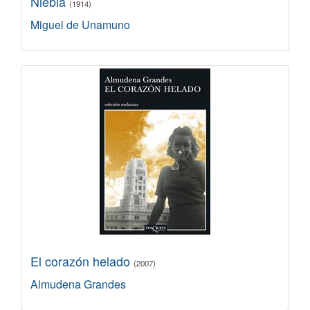
Niebla
(1914)
Miguel de Unamuno
El corazón helado
(2007)
Almudena Grandes