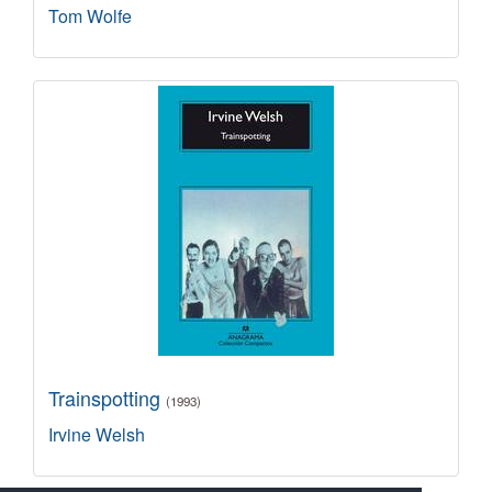
Tom Wolfe
Trainspotting
(1993)
Irvine Welsh