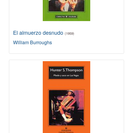
El almuerzo desnudo
(1959)
William Burroughs