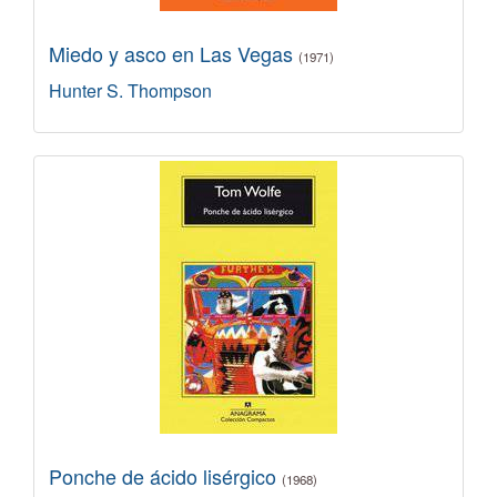
Miedo y asco en Las Vegas
(1971)
Hunter S. Thompson
Ponche de ácido lisérgico
(1968)