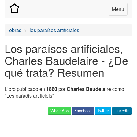
Menu
obras
los paraísos artificiales
Los paraísos artificiales,
Charles Baudelaire - ¿De
qué trata? Resumen
Libro publicado en
1860
por
Charles Baudelaire
como
"Les paradis artificiels"
WhatsApp
Facebook
Twitter
LinkedIn