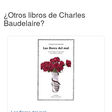
¿Otros libros de Charles
Baudelaire?
Las flores del mal