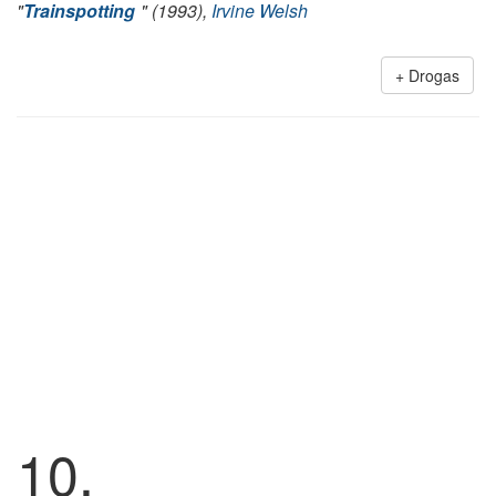
"
Trainspotting
" (1993),
Irvine Welsh
Drogas
10.