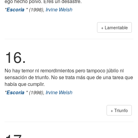
ego hecho polvo. Eres un desastre.
"
Escoria
" (1998),
Irvine Welsh
Lamentable
16.
No hay temor ni remordimientos pero tampoco júbilo ni
sensación de triunfo. No se trata más que de una tarea que
había que cumplir.
"
Escoria
" (1998),
Irvine Welsh
Triunfo