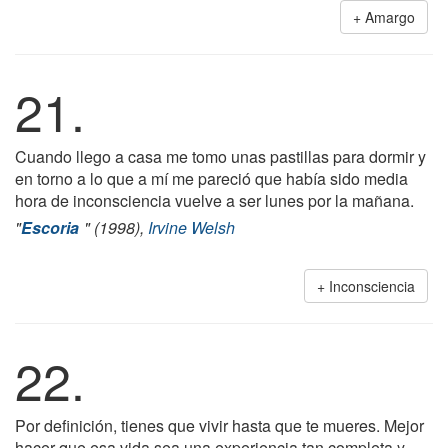
Amargo
21.
Cuando llego a casa me tomo unas pastillas para dormir y
en torno a lo que a mí me pareció que había sido media
hora de inconsciencia vuelve a ser lunes por la mañana.
"
Escoria
" (1998),
Irvine Welsh
Inconsciencia
22.
Por definición, tienes que vivir hasta que te mueres. Mejor
hacer que esa vida sea una experiencia tan completa y