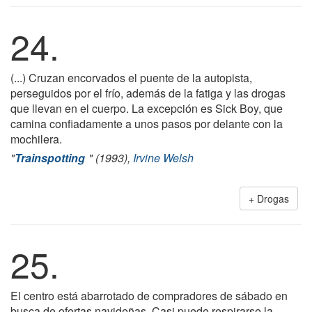
24.
(...) Cruzan encorvados el puente de la autopista,
perseguidos por el frío, además de la fatiga y las drogas
que llevan en el cuerpo. La excepción es Sick Boy, que
camina confiadamente a unos pasos por delante con la
mochilera.
"
Trainspotting
" (1993),
Irvine Welsh
Drogas
25.
El centro está abarrotado de compradores de sábado en
busca de ofertas navideñas. Casi puede respirarse la