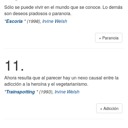
Sólo se puede vivir en el mundo que se conoce. Lo demás
son deseos piadosos o paranoia.
"
Escoria
" (1998),
Irvine Welsh
Paranoia
11.
Ahora resulta que al parecer hay un nexo causal entre la
adicción a la heroína y el vegetarianismo.
"
Trainspotting
" (1993),
Irvine Welsh
Adicción