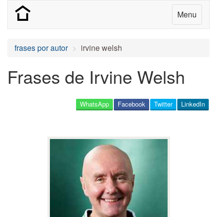
Menu
frases por autor
irvine welsh
Frases de Irvine Welsh
WhatsApp
Facebook
Twitter
LinkedIn