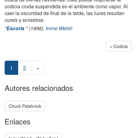
codicia cruda suspendida en el ambiente como vapor. Al
caer la oscuridad de final de la tarde, las luces resultan
cursis y siniestras.
"
Escoria
" (1998),
Irvine Welsh
Codicia
1
2
»
Autores relacionados
Chuck Palahniuk
Enlaces