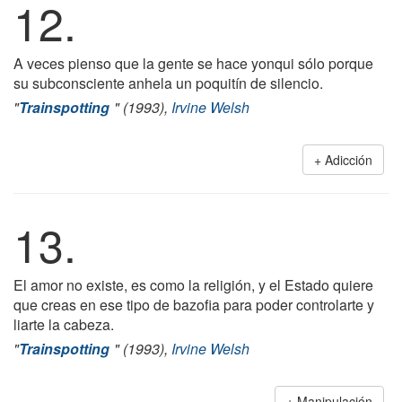
12.
A veces pienso que la gente se hace yonqui sólo porque
su subconsciente anhela un poquitín de silencio.
"
Trainspotting
" (1993),
Irvine Welsh
Adicción
13.
El amor no existe, es como la religión, y el Estado quiere
que creas en ese tipo de bazofia para poder controlarte y
liarte la cabeza.
"
Trainspotting
" (1993),
Irvine Welsh
Manipulación