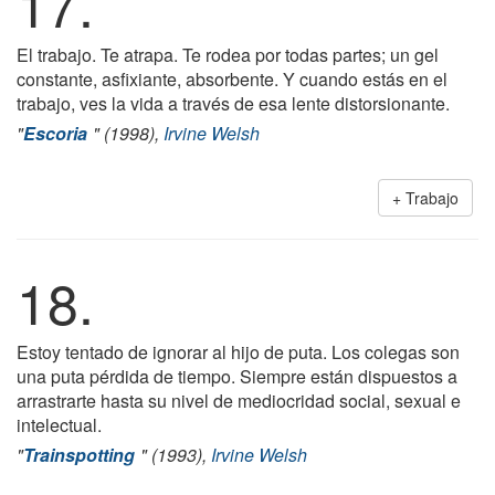
17.
El trabajo. Te atrapa. Te rodea por todas partes; un gel
constante, asfixiante, absorbente. Y cuando estás en el
trabajo, ves la vida a través de esa lente distorsionante.
"
Escoria
" (1998),
Irvine Welsh
Trabajo
18.
Estoy tentado de ignorar al hijo de puta. Los colegas son
una puta pérdida de tiempo. Siempre están dispuestos a
arrastrarte hasta su nivel de mediocridad social, sexual e
intelectual.
"
Trainspotting
" (1993),
Irvine Welsh