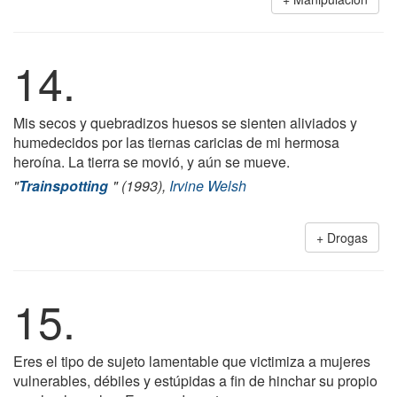
14.
Mis secos y quebradizos huesos se sienten aliviados y
humedecidos por las tiernas caricias de mi hermosa
heroína. La tierra se movió, y aún se mueve.
"
Trainspotting
" (1993),
Irvine Welsh
Drogas
15.
Eres el tipo de sujeto lamentable que victimiza a mujeres
vulnerables, débiles y estúpidas a fin de hinchar su propio