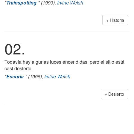
"
Trainspotting
" (1993),
Irvine Welsh
Historia
02.
Todavía hay algunas luces encendidas, pero el sitio está
casi desierto.
"
Escoria
" (1998),
Irvine Welsh
Desierto