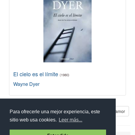
El cielo es el límite
(1980)
Wayne Dyer
Libros parecidos a La maestría del amor
Para ofrecerle una mejor experiencia, este
sitio web usa cookies.
Leer más...