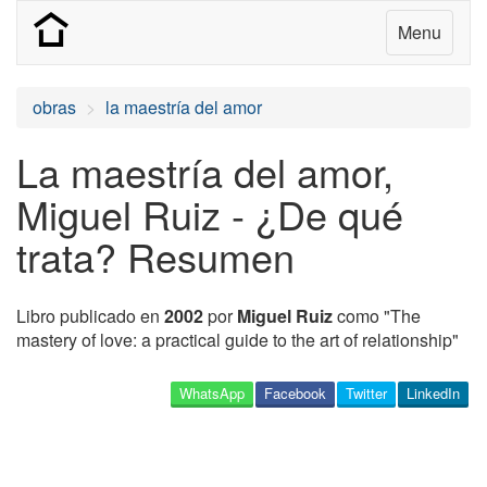
Menu
obras
la maestría del amor
La maestría del amor,
Miguel Ruiz - ¿De qué
trata? Resumen
Libro publicado en
2002
por
Miguel Ruiz
como "The
mastery of love: a practical guide to the art of relationship"
WhatsApp
Facebook
Twitter
LinkedIn