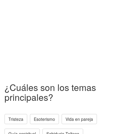
¿Cuáles son los temas
principales?
Tristeza
Esoterismo
Vida en pareja
Guía espiritual
Sabiduria Tolteca