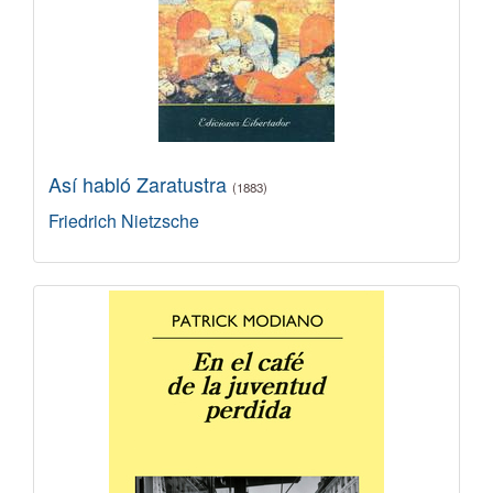
Así habló Zaratustra
(1883)
Friedrich Nietzsche