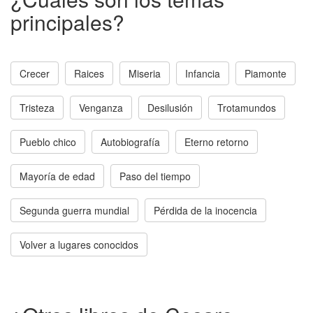
principales?
Crecer
Raices
Miseria
Infancia
Piamonte
Tristeza
Venganza
Desilusión
Trotamundos
Pueblo chico
Autobiografía
Eterno retorno
Mayoría de edad
Paso del tiempo
Segunda guerra mundial
Pérdida de la inocencia
Volver a lugares conocidos