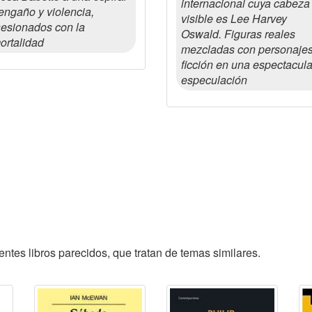
internacional cuya cabeza
engaño y violencia,
visible es Lee Harvey
esionados con la
Oswald. Figuras reales
ortalidad
mezcladas con personaje
ficción en una espectacula
especulación
ntes libros parecidos, que tratan de temas similares.