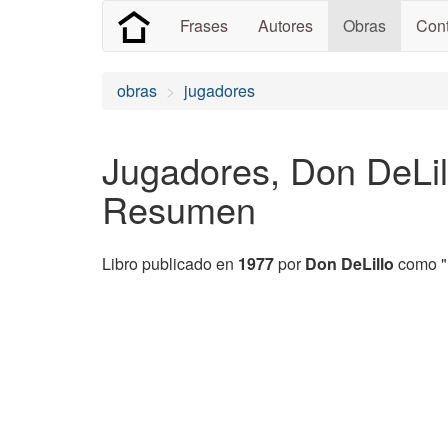
Frases
Autores
Obras
Cont
obras
jugadores
Jugadores, Don DeLil
Resumen
Libro publicado en
1977
por
Don DeLillo
como "