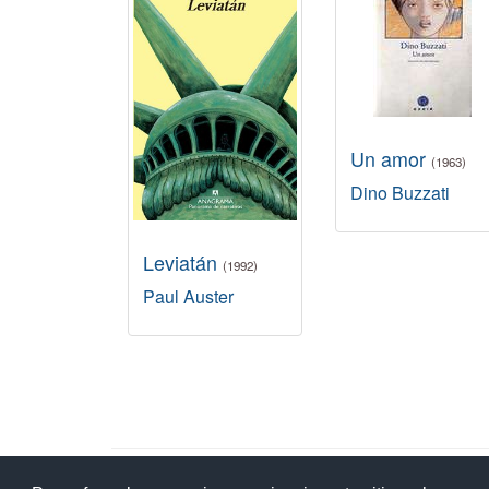
Un amor
(1963)
Dino Buzzati
Leviatán
(1992)
Paul Auster