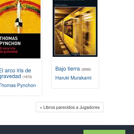
Bajo tierra
El arco iris de
(2000)
gravedad
(1973)
Haruki Murakami
Thomas Pynchon
Libros parecidos a Jugadores