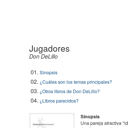
Jugadores
Don DeLillo
01.
Sinopsis
02.
¿Cuáles son los temas principales?
03.
¿Otros libros de Don DeLillo?
04.
¿Libros parecidos?
Sinopsis
Una pareja atractiva "