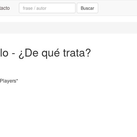
Search:
acto
Buscar
lo - ¿De qué trata?
Players"