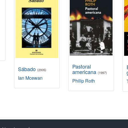
Pastoral
Sábado
(2005)
americana
(1997)
Ian Mcewan
Philip Roth