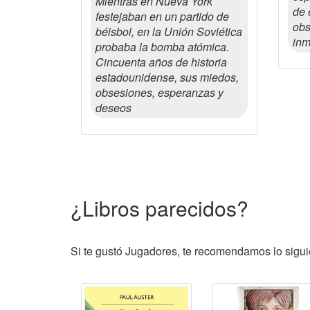
Mientras en Nueva York
de 
festejaban en un partido de
obs
béisbol, en la Unión Soviética
inm
probaba la bomba atómica.
Cincuenta años de historia
estadounidense, sus miedos,
obsesiones, esperanzas y
deseos
¿Libros parecidos?
Si te gustó Jugadores, te recomendamos lo siguie