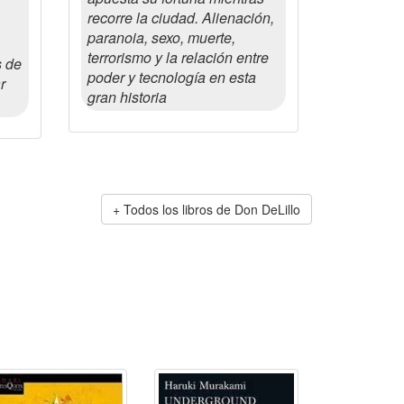
recorre la ciudad. Alienación,
paranoia, sexo, muerte,
terrorismo y la relación entre
s de
poder y tecnología en esta
r
gran historia
Todos los libros de Don DeLillo