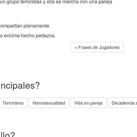
 un grupo terroristas y ella se marcha con una pareja
compartían plenamente.
ído encima hecho pedazos.
Frases de Jugadores
incipales?
Terrorismo
Homosexualidad
Vida en pareja
Decadencia s
llo?