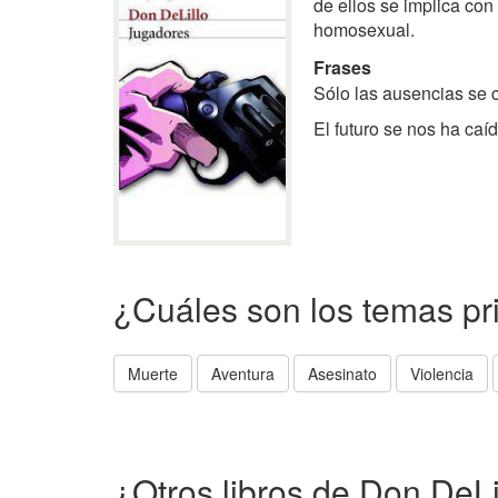
de ellos se implica con
homosexual.
Frases
Sólo las ausencias se 
El futuro se nos ha ca
¿Cuáles son los temas pr
Muerte
Aventura
Asesinato
Violencia
¿Otros libros de Don DeLi