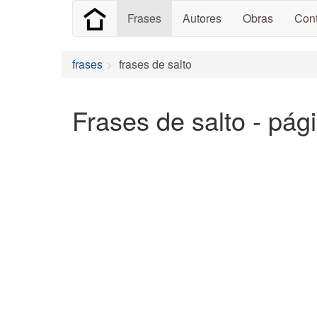
Frases
Autores
Obras
Cont
frases
frases de salto
Frases de salto - pág