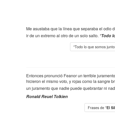
Me asustaba que la línea que separaba el odio de
ir de un extremo al otro de un solo salto.
"
Todo l
"Todo lo que somos junto
Entonces pronunció Feanor un terrible juramento. 
hicieron el mismo voto, y rojas como la sangre br
un juramento que nadie puede quebrantar ni nadi
Ronald Reuel Tolkien
Frases de "
El Si