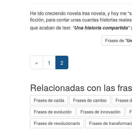
He ido creciendo novela tras novela, y hoy me "
ficción, para contar unas cuantas historias reale
que acaban de leer.
"
Una historia compartida
"
Frases de "
Un
«
1
2
Relacionadas con las fras
Frases de caída
Frases de cambio
Frases d
Frases de evolución
Frases de innovación
F
Frases de revolucionario
Frases de transformac