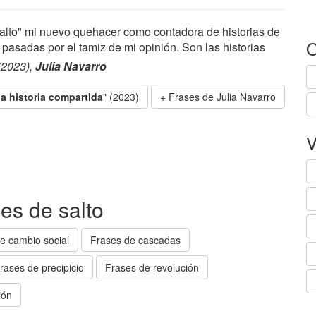
salto" mi nuevo quehacer como contadora de historias de
O
s pasadas por el tamiz de mi opinión. Son las historias
 (2023),
Julia Navarro
a historia compartida
" (2023)
Frases de Julia Navarro
V
es de salto
e cambio social
Frases de cascadas
rases de precipicio
Frases de revolución
ión