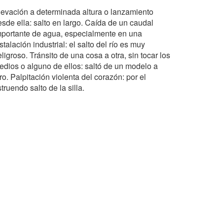
levación a determinada altura o lanzamiento
esde ella: salto en largo. Caída de un caudal
mportante de agua, especialmente en una
stalación industrial: el salto del río es muy
ligroso. Tránsito de una cosa a otra, sin tocar los
edios o alguno de ellos: saltó de un modelo a
ro. Palpitación violenta del corazón: por el
truendo salto de la silla.