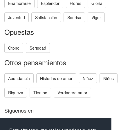
Enamorarse
Esplendor
Flores
Gloria
Juventud
Satisfacción
Sonrisa
Vigor
Opuestas
Otoño
Seriedad
Otros pensamientos
Abundancia
Historias de amor
Niñez
Niños
Riqueza
Tiempo
Verdadero amor
Síguenos en
Facebook
Twitter
Instagram