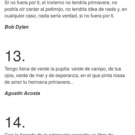
Si no fuera por ti, el invierno no tendría primavera, no
podría oír cantar al petirrojo, no tendría idea de nada y, en
cualquier caso, nada sería verdad, si no fuera por ti.
Bob Dylan
13.
Tengo llena de verde la pupila: verde de campo, de tus
ojos, verde de mar y de esperanza, en el que pinta rosas
de amor tu hermana primavera...
Agustín Acosta
14.
Con la llegada de la primavera necesito un libro de