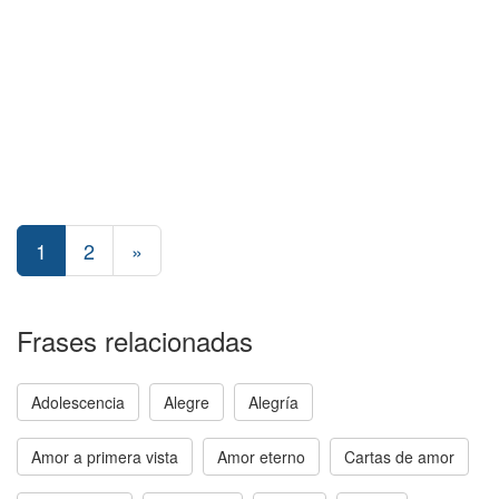
1
2
»
Frases relacionadas
Adolescencia
Alegre
Alegría
Amor a primera vista
Amor eterno
Cartas de amor