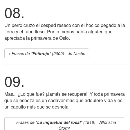
08.
Un perro cruzó el césped reseco con el hocico pegado a la
tierra y el rabo tieso. Por lo menos había alguien que
apreciaba la primavera de Oslo.
Frases de "
Petirrojo
" (2000) - Jo Nesbo
09.
Mas... ¿Lo que fue? ¡Jamás se recupera! ¡Y toda primavera
que se esboza es un cadáver más que adquiere vida y es
un capullo más que se deshoja!
Frases de "
La inquietud del rosal
" (1916) - Alfonsina
Storni