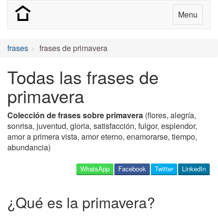
Menu
frases
frases de primavera
Todas las frases de
primavera
Colección de frases sobre primavera
(flores, alegría,
sonrisa, juventud, gloria, satisfacción, fulgor, esplendor,
amor a primera vista, amor eterno, enamorarse, tiempo,
abundancia)
WhatsApp
Facebook
Twitter
LinkedIn
¿Qué es la primavera?