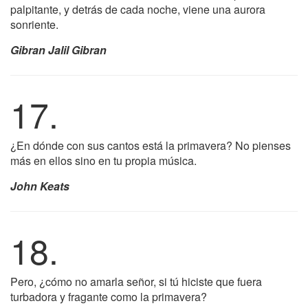
palpitante, y detrás de cada noche, viene una aurora
sonriente.
Gibran Jalil Gibran
17.
¿En dónde con sus cantos está la primavera? No pienses
más en ellos sino en tu propia música.
John Keats
18.
Pero, ¿cómo no amarla señor, si tú hiciste que fuera
turbadora y fragante como la primavera?