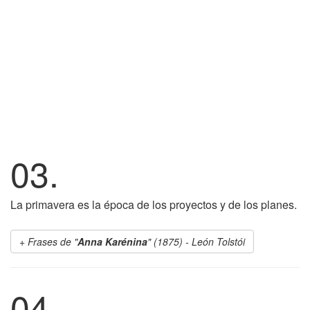
03.
La primavera es la época de los proyectos y de los planes.
Frases de "
Anna Karénina
" (1875) - León Tolstói
04.