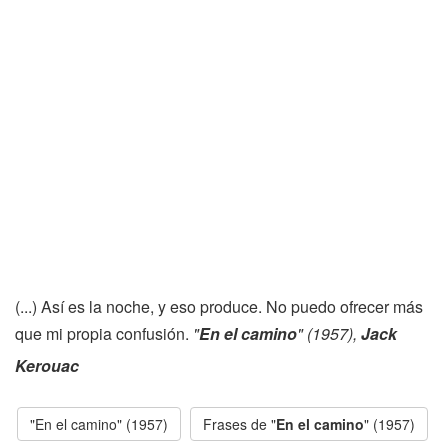
(...) Así es la noche, y eso produce. No puedo ofrecer más
que mi propia confusión.
"
En el camino
" (1957),
Jack
Kerouac
"En el camino" (1957)
Frases de "
En el camino
" (1957)