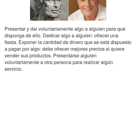
Presentar y dar voluntariamente algo a alguien para que
disponga de ello. Dedicar algo a alguien: ofrecer una
fiesta. Exponer la cantidad de dinero que se está dispuesto
a pagar por algo: debe ofrecer mejores precios si quiere
vender sus productos. Presentarse alguien
voluntariamente a otra persona para realizar algún
servicio.