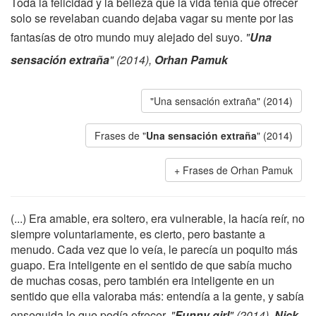
Toda la felicidad y la belleza que la vida tenía que ofrecer
solo se revelaban cuando dejaba vagar su mente por las
fantasías de otro mundo muy alejado del suyo.
"
Una
sensación extraña
" (2014),
Orhan Pamuk
"Una sensación extraña" (2014)
Frases de "
Una sensación extraña
" (2014)
Frases de Orhan Pamuk
(...) Era amable, era soltero, era vulnerable, la hacía reír, no
siempre voluntariamente, es cierto, pero bastante a
menudo. Cada vez que lo veía, le parecía un poquito más
guapo. Era inteligente en el sentido de que sabía mucho
de muchas cosas, pero también era inteligente en un
sentido que ella valoraba más: entendía a la gente, y sabía
enseguida lo que podía ofrecer.
"
Funny girl
" (2014),
Nick