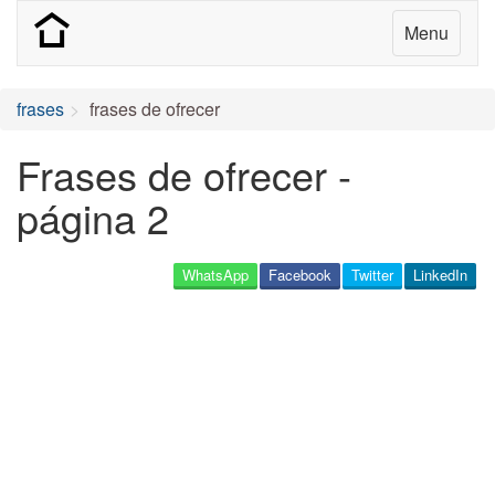
Menu
frases
frases de ofrecer
Frases de ofrecer -
página 2
WhatsApp
Facebook
Twitter
LinkedIn