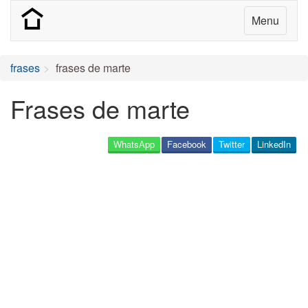
Menu
frases
frases de marte
Frases de marte
WhatsApp
Facebook
Twitter
LinkedIn