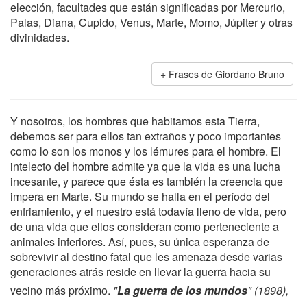
elección, facultades que están significadas por Mercurio,
Palas, Diana, Cupido, Venus, Marte, Momo, Júpiter y otras
divinidades.
Frases de Giordano Bruno
Y nosotros, los hombres que habitamos esta Tierra,
debemos ser para ellos tan extraños y poco importantes
como lo son los monos y los lémures para el hombre. El
intelecto del hombre admite ya que la vida es una lucha
incesante, y parece que ésta es también la creencia que
impera en Marte. Su mundo se halla en el período del
enfriamiento, y el nuestro está todavía lleno de vida, pero
de una vida que ellos consideran como perteneciente a
animales inferiores. Así, pues, su única esperanza de
sobrevivir al destino fatal que les amenaza desde varias
generaciones atrás reside en llevar la guerra hacia su
vecino más próximo.
"
La guerra de los mundos
" (1898),