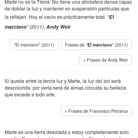
Marte no es la Tierra. No tiene una atmósfera densa capaz
de doblar la luz y mantener en suspensión partículas que
la reflejen. Hoy el vacío es prácticamente total.
"
El
marciano
" (2011),
Andy Weir
"El marciano" (2011)
Frases de "
El marciano
" (2011)
Frases de Andy Weir
Si queda entre la tercia luz y Marte, la luz del sol será
descolorida: por verla será de almas circuída su belleza
que excede a todo arte.
Frases de Francesco Petrarca
Marte es una tierra desolada y estoy completamente solo