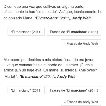
Dicen que una vez que cultivas en alguna parte,
oficialmente la has "colonizado". Así que, técnicamente, he
colonizado Marte.
"
El marciano
" (2011),
Andy Weir
"El marciano" (2011)
Frases de "
El marciano
" (2011)
Frases de Andy Weir
Me muero por decirles a mis nietos: "cuando era joven,
tuve que caminar hasta el borde de un cráter. ¡Cuesta
arriba! ¡En un traje eva! En marte, sí, mierda. ¿Me oyes?
¡Marte! ".
"
El marciano
" (2011),
Andy Weir
"El marciano" (2011)
Frases de "
El marciano
" (2011)
Frases de Andy Weir