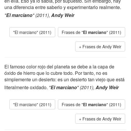
en ella. Eso ya lo sabía, por supuesto. Sin embargo, hay
una diferencia entre saberlo y experimentarlo realmente.
"
El marciano
" (2011),
Andy Weir
"El marciano" (2011)
Frases de "
El marciano
" (2011)
Frases de Andy Weir
El famoso color rojo del planeta se debe a la capa de
óxido de hierro que lo cubre todo. Por tanto, no es
simplemente un desierto: es un desierto tan viejo que está
literalmente oxidado.
"
El marciano
" (2011),
Andy Weir
"El marciano" (2011)
Frases de "
El marciano
" (2011)
Frases de Andy Weir