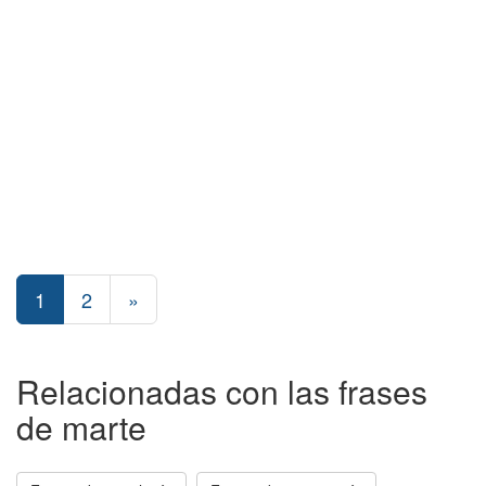
1
2
»
Relacionadas con las frases
de marte