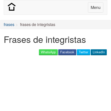
Menu
frases
frases de integristas
Frases de integristas
WhatsApp
Facebook
Twitter
LinkedIn