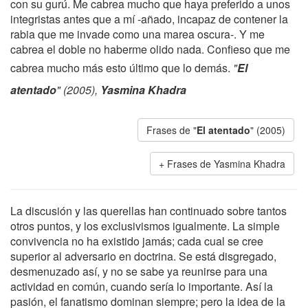
con su gurú. Me cabrea mucho que haya preferido a unos
integristas antes que a mí -añado, incapaz de contener la
rabia que me invade como una marea oscura-. Y me
cabrea el doble no haberme olido nada. Confieso que me
cabrea mucho más esto último que lo demás.
"
El
atentado
" (2005),
Yasmina Khadra
Frases de "
El atentado
" (2005)
Frases de Yasmina Khadra
La discusión y las querellas han continuado sobre tantos
otros puntos, y los exclusivismos igualmente. La simple
convivencia no ha existido jamás; cada cual se cree
superior al adversario en doctrina. Se está disgregado,
desmenuzado así, y no se sabe ya reunirse para una
actividad en común, cuando sería lo importante. Así la
pasión, el fanatismo dominan siempre; pero la idea de la