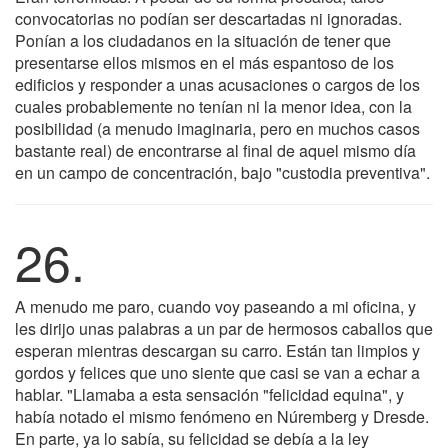
convocatorias no podían ser descartadas ni ignoradas.
Ponían a los ciudadanos en la situación de tener que
presentarse ellos mismos en el más espantoso de los
edificios y responder a unas acusaciones o cargos de los
cuales probablemente no tenían ni la menor idea, con la
posibilidad (a menudo imaginaria, pero en muchos casos
bastante real) de encontrarse al final de aquel mismo día
en un campo de concentración, bajo "custodia preventiva".
26.
A menudo me paro, cuando voy paseando a mi oficina, y
les dirijo unas palabras a un par de hermosos caballos que
esperan mientras descargan su carro. Están tan limpios y
gordos y felices que uno siente que casi se van a echar a
hablar. "Llamaba a esta sensación "felicidad equina", y
había notado el mismo fenómeno en Núremberg y Dresde.
En parte, ya lo sabía, su felicidad se debía a la ley