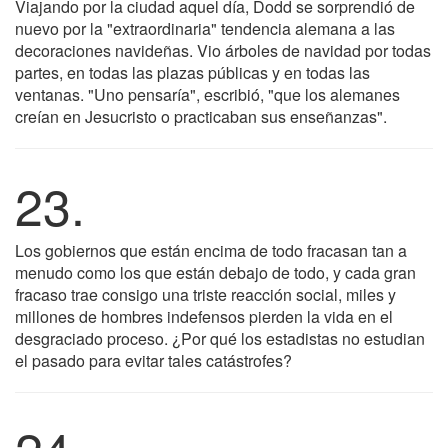
Viajando por la ciudad aquel día, Dodd se sorprendió de
nuevo por la "extraordinaria" tendencia alemana a las
decoraciones navideñas. Vio árboles de navidad por todas
partes, en todas las plazas públicas y en todas las
ventanas. "Uno pensaría", escribió, "que los alemanes
creían en Jesucristo o practicaban sus enseñanzas".
23.
Los gobiernos que están encima de todo fracasan tan a
menudo como los que están debajo de todo, y cada gran
fracaso trae consigo una triste reacción social, miles y
millones de hombres indefensos pierden la vida en el
desgraciado proceso. ¿Por qué los estadistas no estudian
el pasado para evitar tales catástrofes?