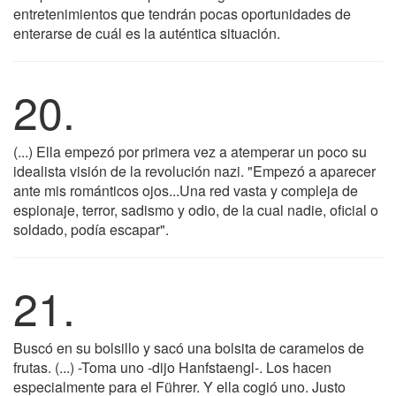
entretenimientos que tendrán pocas oportunidades de
enterarse de cuál es la auténtica situación.
20.
(...) Ella empezó por primera vez a atemperar un poco su
idealista visión de la revolución nazi. "Empezó a aparecer
ante mis románticos ojos...Una red vasta y compleja de
espionaje, terror, sadismo y odio, de la cual nadie, oficial o
soldado, podía escapar".
21.
Buscó en su bolsillo y sacó una bolsita de caramelos de
frutas. (...) -Toma uno -dijo Hanfstaengl-. Los hacen
especialmente para el Führer. Y ella cogió uno. Justo