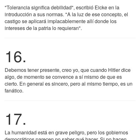
"Tolerancia significa debilidad", escribió Eicke en la
introducción a sus normas. "A la luz de ese concepto, el
castigo se aplicará implacablemente allí donde los
intereses de la patria lo requieran".
16.
Debemos tener presente, creo yo, que cuando Hitler dice
algo, de momento se convence a sí mismo de que es
cierto. En general es sincero, pero al mismo tiempo, es un
fanático.
17.
La humanidad está en grave peligro, pero los gobiernos
democráticos parecen no saber qué hacer. Si no hacen