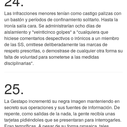
24.
Las infracciones menores tenían como castigo palizas con
un bastón y períodos de confinamiento solitario. Hasta la
ironía salía cara. Se administrarían ocho días de
aislamiento y "veinticinco golpes" a "cualquiera que
hiciese comentarios despectivos o irónicos a un miembro
de las SS, omitiese deliberadamente las marcas de
respeto prescritas, o demostrase de cualquier otra forma su
falta de voluntad para someterse a las medidas
disciplinarias".
25.
La Gestapo incrementó su negra imagen manteniendo en
secreto sus operaciones y sus fuentes de información. De
repente, como salidas de la nada, la gente recibía unas
tarjetas pidiéndoles que se presentaran para interrogarles.
Eran terroríficas. A pesar de su forma prosaica, tales