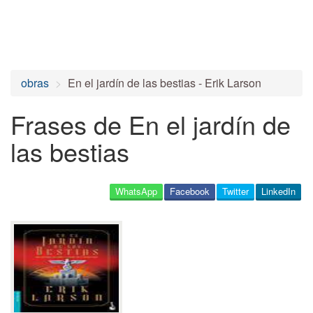
obras
En el jardín de las bestias - Erik Larson
Frases de En el jardín de
las bestias
WhatsApp
Facebook
Twitter
LinkedIn