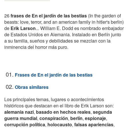
26
frases de En el jardín de las bestias
(In the garden of
beasts: love, terror, and an american family in hitler's berlin)
de
Erik Larson
... William E. Dodd es nombrado embajador
de Estados Unidos en Alemania. Instalado en Berlín junto
a su familia, sueños y debilidades se mezclan con la
inminencia del horror más puro.
01.
Frases de En el jardín de las bestias
02.
Obras similares
Los principales temas, lugares o acontecimientos
históricos que destacan en el libro de Erik Larson son:
alemania nazi
,
basado en hechos reales
,
segunda
guerra mundial
,
conspiración
,
berlín
,
espionaje
,
corrupción política
,
holocausto
,
falsas apariencias
,