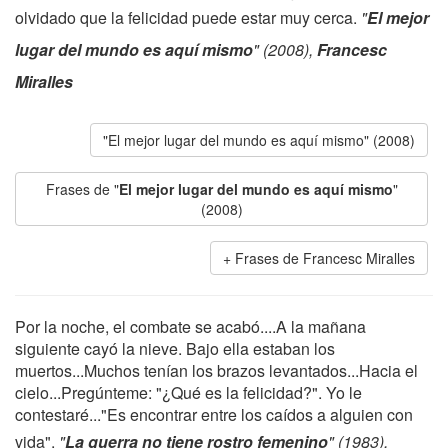
olvidado que la felicidad puede estar muy cerca.
"
El mejor
lugar del mundo es aquí mismo
" (2008),
Francesc
Miralles
"El mejor lugar del mundo es aquí mismo" (2008)
Frases de "
El mejor lugar del mundo es aquí mismo
"
(2008)
Frases de Francesc Miralles
Por la noche, el combate se acabó....A la mañana
siguiente cayó la nieve. Bajo ella estaban los
muertos...Muchos tenían los brazos levantados...Hacia el
cielo...Pregúnteme: "¿Qué es la felicidad?". Yo le
contestaré..."Es encontrar entre los caídos a alguien con
vida".
"
La guerra no tiene rostro femenino
" (1983),