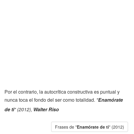
Por el contrario, la autocrítica constructiva es puntual y
nunca toca el fondo del ser como totalidad.
"
Enamórate
de ti
" (2012),
Walter Riso
Frases de "
Enamórate de ti
" (2012)