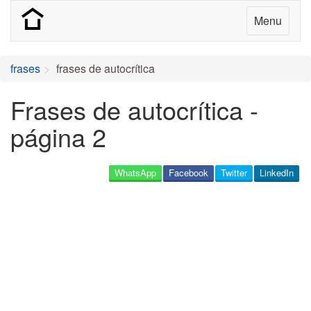
Menu
frases
frases de autocrítica
Frases de autocrítica -
página 2
WhatsApp
Facebook
Twitter
LinkedIn