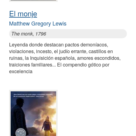
El monje
Matthew Gregory Lewis
The monk, 1796
Leyenda donde destacan pactos demoníacos,
violaciones, incesto, el judío errante, castillos en
ruinas, la Inquisición española, amores escondidos,
traiciones familiares... El compendio gótico por
excelencia