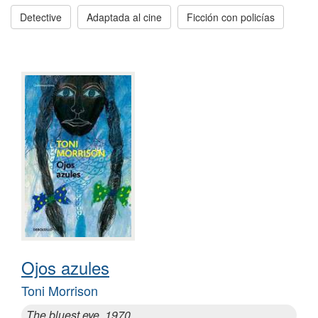
Detective
Adaptada al cine
Ficción con policías
Ojos azules
Toni Morrison
The bluest eye, 1970