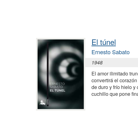
El túnel
Ernesto Sabato
1948
El amor ilimitado tr
convertirá el corazó
de duro y frío hielo 
cuchillo que pone fina