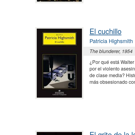
El cuchillo
Patricia Highsmith
The blunderer, 1954
¿Por qué está Walter
por el violento asesi
de clase media? Hist
más obsesionado con 
El grito de la 