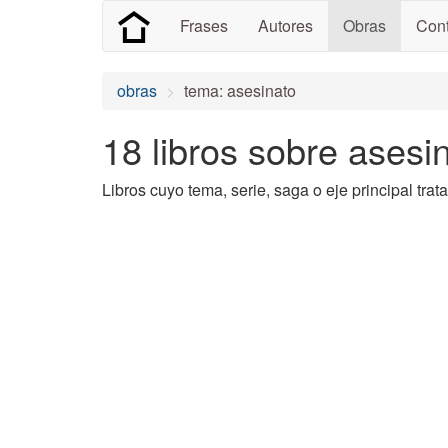
Frases
Autores
Obras
Cont
obras
tema: asesinato
18 libros sobre asesi
Libros cuyo tema, serie, saga o eje principal tra