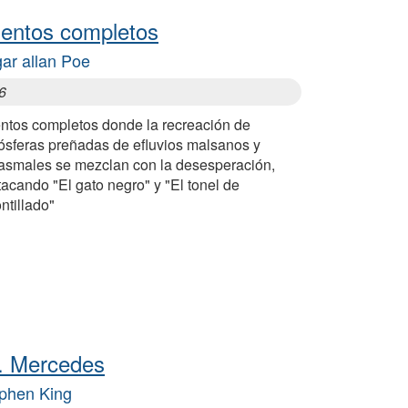
entos completos
ar allan Poe
6
ntos completos donde la recreación de
ósferas preñadas de efluvios malsanos y
tasmales se mezclan con la desesperación,
acando "El gato negro" y "El tonel de
ntillado"
. Mercedes
phen King