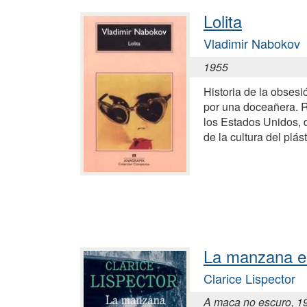
Lolita
Vladimir Nabokov
1955
Historia de la obsesi
por una doceañera. Re
los Estados Unidos, 
de la cultura del plás
La manzana en
Clarice Lispector
A maca no escuro, 1