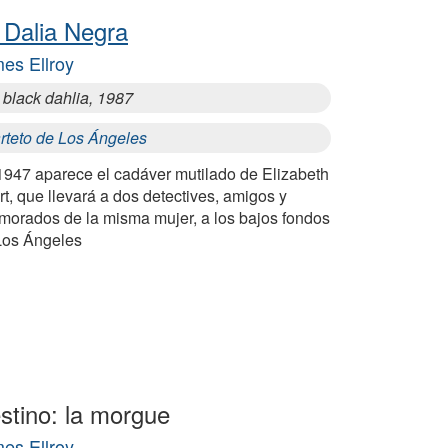
 Dalia Negra
es Ellroy
 black dahlia, 1987
rteto de Los Ángeles
1947 aparece el cadáver mutilado de Elizabeth
t, que llevará a dos detectives, amigos y
morados de la misma mujer, a los bajos fondos
Los Ángeles
stino: la morgue
es Ellroy