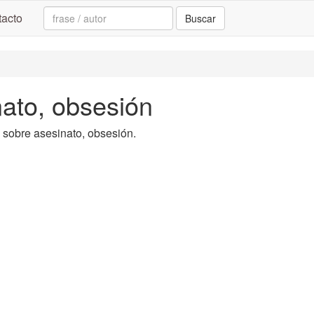
Search:
acto
Buscar
nato, obsesión
ta sobre asesinato, obsesión.