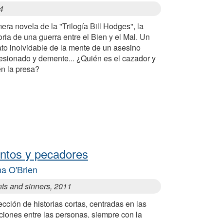
4
era novela de la "Trilogía Bill Hodges", la
oria de una guerra entre el Bien y el Mal. Un
ato inolvidable de la mente de un asesino
esionado y demente... ¿Quién es el cazador y
én la presa?
ntos y pecadores
a O'Brien
nts and sinners, 2011
cción de historias cortas, centradas en las
ciones entre las personas, siempre con la