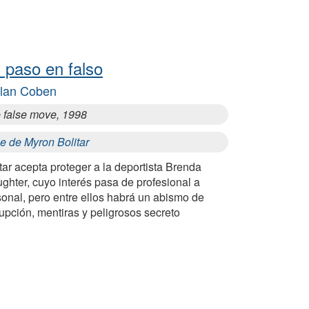
 paso en falso
lan Coben
 false move, 1998
e de Myron Bolitar
tar acepta proteger a la deportista Brenda
ghter, cuyo interés pasa de profesional a
onal, pero entre ellos habrá un abismo de
upción, mentiras y peligrosos secreto