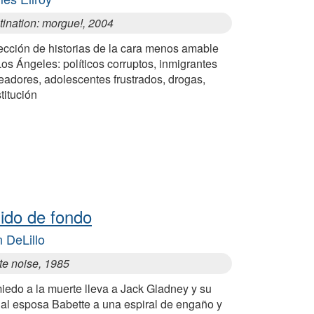
tination: morgue!, 2004
ección de historias de la cara menos amable
os Ángeles: políticos corruptos, inmigrantes
eadores, adolescentes frustrados, drogas,
titución
ido de fondo
 DeLillo
te noise, 1985
iedo a la muerte lleva a Jack Gladney y su
ual esposa Babette a una espiral de engaño y