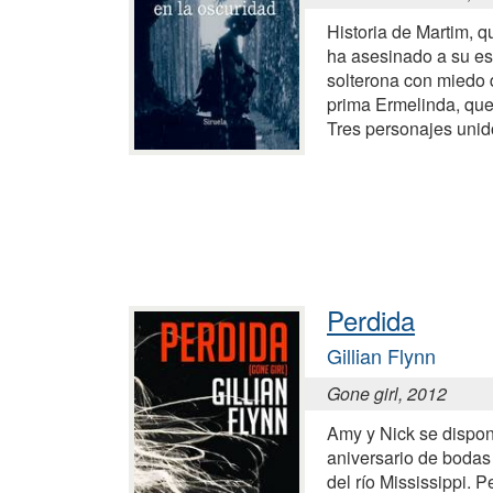
Historia de Martim, 
ha asesinado a su es
solterona con miedo d
prima Ermelinda, que 
Tres personajes unid
Perdida
Gillian Flynn
Gone girl, 2012
Amy y Nick se dispon
aniversario de bodas 
del río Mississippi.