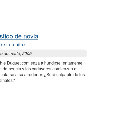
stido de novia
rre Lemaitre
e de marié, 2009
hie Duguet comienza a hundirse lentamente
la demencia y los cadáveres comienzan a
mularse a su alrededor. ¿Será culpable de los
sinatos?