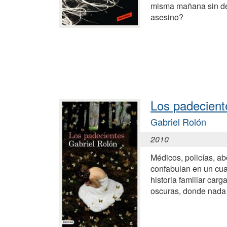
misma mañana sin dej
asesino?
Los padecient
Gabriel Rolón
2010
Médicos, policías, a
confabulan en un cua
historia familiar car
oscuras, donde nada 