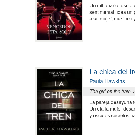
Un millonario ruso do
sentimental, idea un
a su mujer, que inclu
La chica del t
Paula Hawkins
The girl on the train,
La pareja desayuna to
Un día la mujer desa
y oscuros secretos 