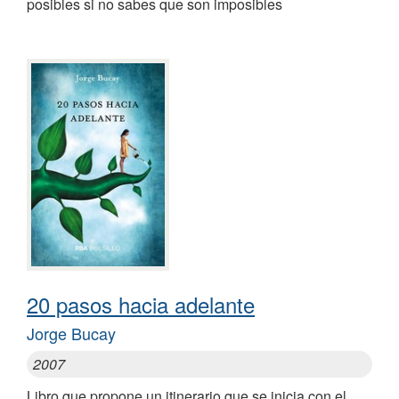
posibles si no sabes que son imposibles
20 pasos hacia adelante
Jorge Bucay
2007
Libro que propone un itinerario que se inicia con el