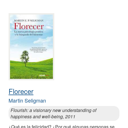
Florecer
Martin Seligman
Flourish: a visionary new understanding of
happiness and well-being, 2011
¿Qué es la felicidad? ¿Por qué algunas personas se