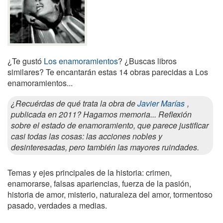
¿Te gustó
Los enamoramientos
? ¿Buscas libros
similares? Te encantarán estas 14 obras parecidas a Los
enamoramientos...
¿Recuérdas de qué trata la obra de
Javier Marías
,
publicada en 2011? Hagamos memoria... Reflexión
sobre el estado de enamoramiento, que parece justificar
casi todas las cosas: las acciones nobles y
desinteresadas, pero también las mayores ruindades.
Temas y ejes principales de la historia: crimen,
enamorarse, falsas apariencias, fuerza de la pasión,
historia de amor, misterio, naturaleza del amor, tormentoso
pasado, verdades a medias.