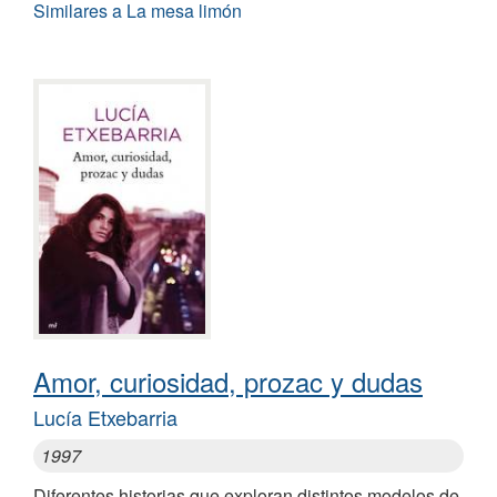
Similares a La mesa limón
Amor, curiosidad, prozac y dudas
Lucía Etxebarria
1997
Diferentes historias que exploran distintos modelos de