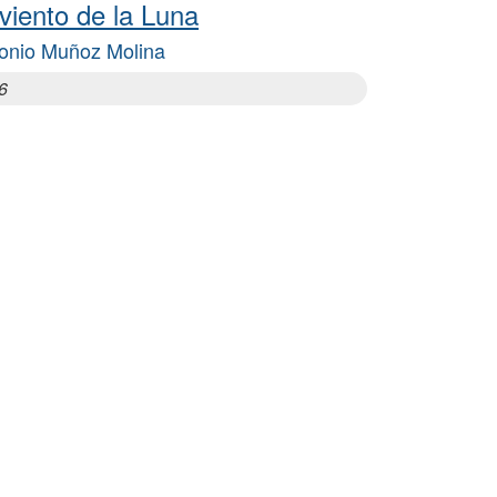
 viento de la Luna
onio Muñoz Molina
6