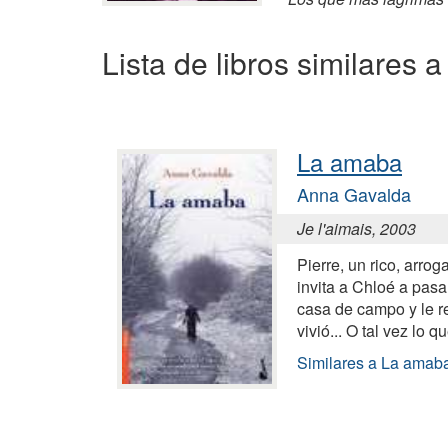
Lista de libros similares 
La amaba
Anna Gavalda
Je l'aimais, 2003
Pierre, un rico, arrog
invita a Chloé a pas
casa de campo y le re
vivió... O tal vez lo 
Similares a La amab