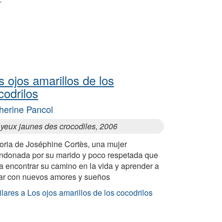
s ojos amarillos de los
codrilos
herine Pancol
 yeux jaunes des crocodiles, 2006
toria de Joséphine Cortès, una mujer
ndonada por su marido y poco respetada que
a encontrar su camino en la vida y aprender a
ar con nuevos amores y sueños
lares a Los ojos amarillos de los cocodrilos