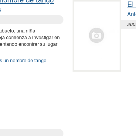
El
s
Ant
200
 abuelo, una niña
eja comienza a investigar en
ntentando encontrar su lugar
es un nombre de tango