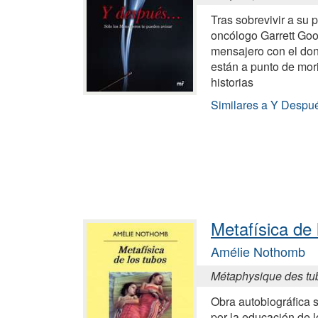
Tras sobrevivir a su p
oncólogo Garrett Goo
mensajero con el don 
están a punto de morir
historias
Similares a Y Despu
Metafísica de 
Amélie Nothomb
Métaphysique des tu
Obra autobiográfica s
por la educación de 