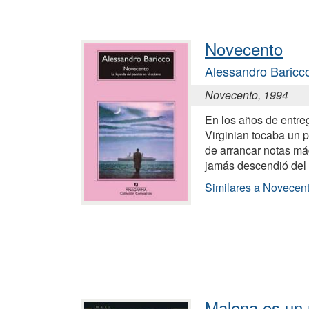
Novecento
Alessandro Baricc
Novecento, 1994
En los años de entreg
Virginian tocaba un p
de arrancar notas má
jamás descendió del
Similares a Novecen
Malena es un