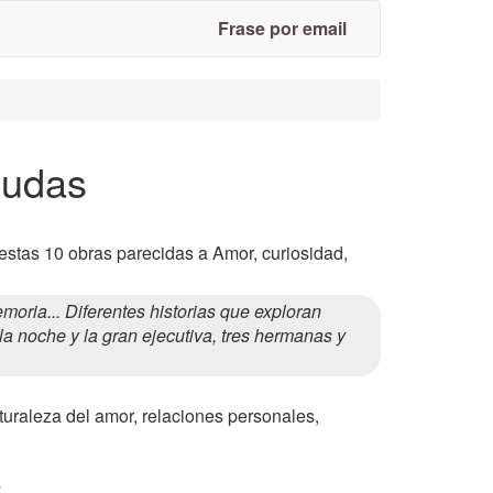
Frase por email
dudas
estas 10 obras parecidas a Amor, curiosidad,
ria... Diferentes historias que exploran
a noche y la gran ejecutiva, tres hermanas y
aturaleza del amor, relaciones personales,
.