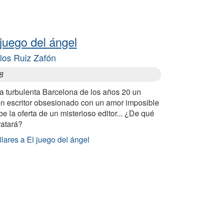
 juego del ángel
los Ruiz Zafón
8
a turbulenta Barcelona de los años 20 un
en escritor obsesionado con un amor imposible
be la oferta de un misterioso editor... ¿De qué
ratará?
lares a El juego del ángel