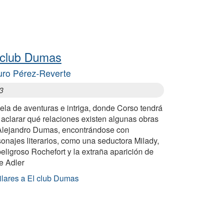
 club Dumas
uro Pérez-Reverte
3
ela de aventuras e intriga, donde Corso tendrá
 aclarar qué relaciones existen algunas obras
Alejandro Dumas, encontrándose con
onajes literarios, como una seductora Milady,
eligroso Rochefort y la extraña aparición de
e Adler
ilares a El club Dumas