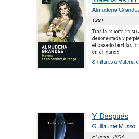
Almudena Grande
1994
Tras la muerte de su
desorientada y perpl
el pasado familiar, i
en el mundo
Similares a Malena 
Y Después
Guillaume Musso
Et après, 2004