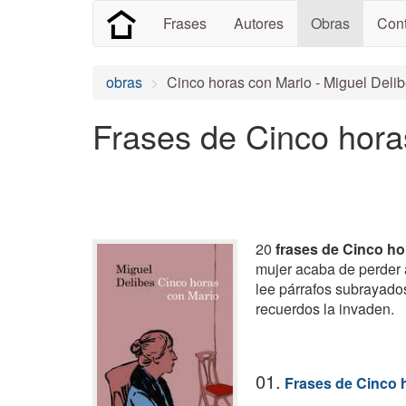
Frases
Autores
Obras
Cont
obras
Cinco horas con Mario - Miguel Deli
Frases de Cinco hora
20
frases de Cinco ho
mujer acaba de perder 
lee párrafos subrayado
recuerdos la invaden.
01.
Frases de Cinco 