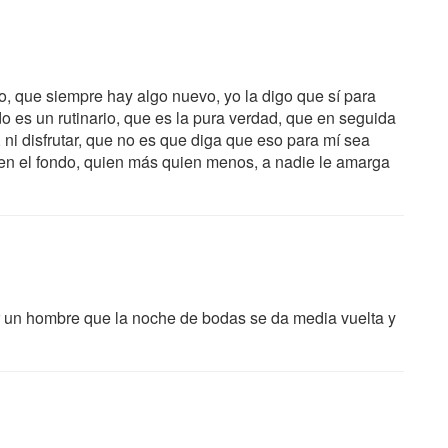
to, que siempre hay algo nuevo, yo la digo que sí para
ido es un rutinario, que es la pura verdad, que en seguida
, ni disfrutar, que no es que diga que eso para mí sea
n el fondo, quien más quien menos, a nadie le amarga
r un hombre que la noche de bodas se da media vuelta y