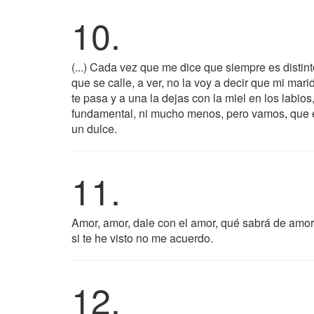
10.
(...) Cada vez que me dice que siempre es distin
que se calle, a ver, no la voy a decir que mi mar
te pasa y a una la dejas con la miel en los labios
fundamental, ni mucho menos, pero vamos, que e
un dulce.
11.
Amor, amor, dale con el amor, qué sabrá de amo
si te he visto no me acuerdo.
12.