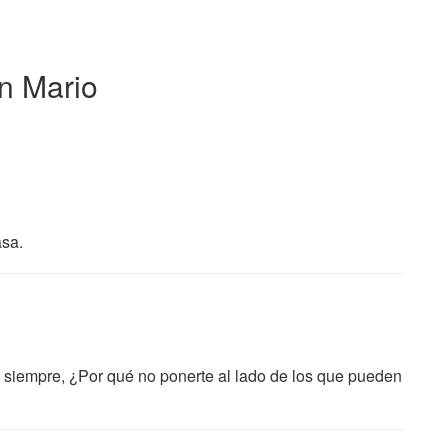
n Mario
asa.
o siempre, ¿Por qué no ponerte al lado de los que pueden