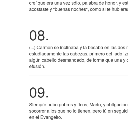
creí que era una vez sólo, palabra de honor, y est
acostaste y "buenas noches", como si te hubiera
08.
(...) Carmen se inclinaba y la besaba en las dos
estudiadamente las cabezas, primero del lado izq
algún cabello desmandado, de forma que una y ot
efusión.
09.
Siempre hubo pobres y ricos, Mario, y obligación 
socorrer a los que no lo tienen, pero tú en segu
en el Evangelio.