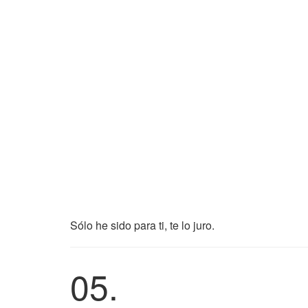
Sólo he sido para ti, te lo juro.
05.