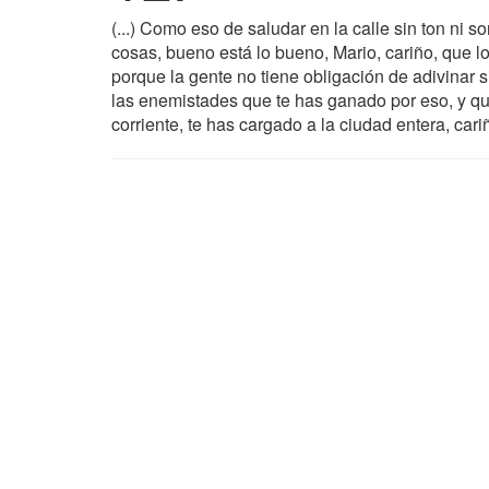
(...) Como eso de saludar en la calle sin ton ni 
cosas, bueno está lo bueno, Mario, cariño, que l
porque la gente no tiene obligación de adivinar 
las enemistades que te has ganado por eso, y que a
corriente, te has cargado a la ciudad entera, car