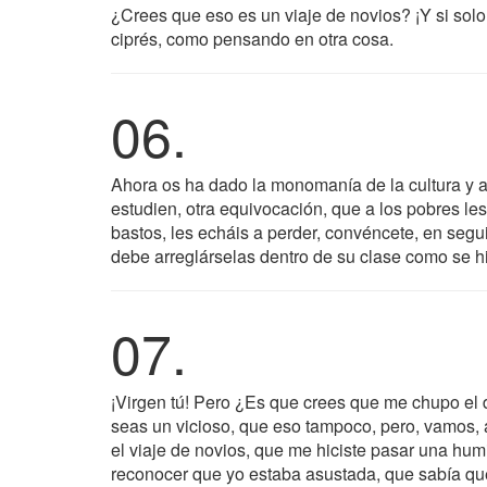
¿Crees que eso es un viaje de novios? ¡Y si solo 
ciprés, como pensando en otra cosa.
06.
Ahora os ha dado la monomanía de la cultura y an
estudien, otra equivocación, que a los pobres les 
bastos, les echáis a perder, convéncete, en seg
debe arreglárselas dentro de su clase como se h
07.
¡Virgen tú! Pero ¿Es que crees que me chupo el d
seas un vicioso, que eso tampoco, pero, vamos,
el viaje de novios, que me hiciste pasar una hum
reconocer que yo estaba asustada, que sabía que t