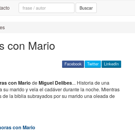
Search:
acto
Buscar
bes
s con Mario
Facebook
Twitter
LinkedIn
ras con Mario
de
Miguel Delibes
... Historia de una
a su marido y vela el cadáver durante la noche. Mientras
s de la biblia subrayados por su marido una oleada de
horas con Mario