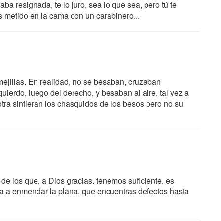
aba resignada, te lo juro, sea lo que sea, pero tú te
s metido en la cama con un carabinero...
 mejillas. En realidad, no se besaban, cruzaban
uierdo, luego del derecho, y besaban al aire, tal vez a
ra sintieran los chasquidos de los besos pero no su
de los que, a Dios gracias, tenemos suficiente, es
ida a enmendar la plana, que encuentras defectos hasta