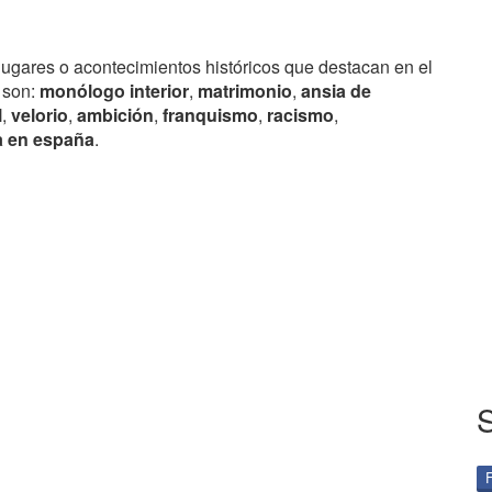
lugares o acontecimientos históricos que destacan en el
 son:
monólogo interior
,
matrimonio
,
ansia de
l
,
velorio
,
ambición
,
franquismo
,
racismo
,
 en españa
.