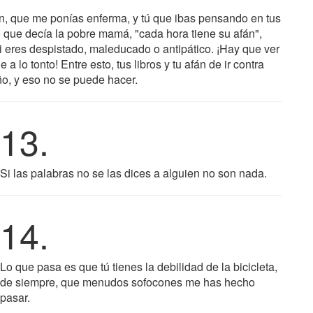
son, que me ponías enferma, y tú que ibas pensando en tus
o que decía la pobre mamá, "cada hora tiene su afán",
si eres despistado, maleducado o antipático. ¡Hay que ver
 lo tonto! Entre esto, tus libros y tu afán de ir contra
iño, y eso no se puede hacer.
13.
Si las palabras no se las dices a alguien no son nada.
14.
Lo que pasa es que tú tienes la debilidad de la bicicleta,
de siempre, que menudos sofocones me has hecho
pasar.