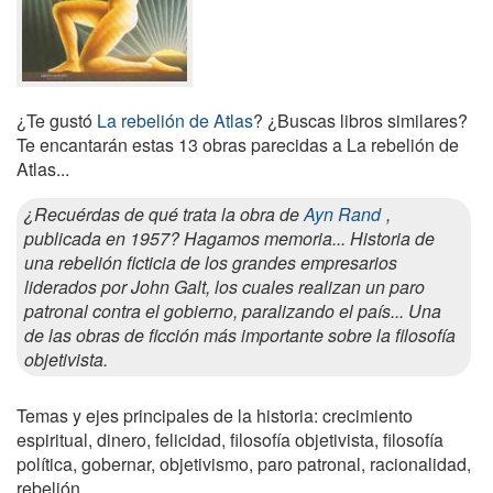
¿Te gustó
La rebelión de Atlas
? ¿Buscas libros similares?
Te encantarán estas 13 obras parecidas a La rebelión de
Atlas...
¿Recuérdas de qué trata la obra de
Ayn Rand
,
publicada en 1957? Hagamos memoria... Historia de
una rebelión ficticia de los grandes empresarios
liderados por John Galt, los cuales realizan un paro
patronal contra el gobierno, paralizando el país... Una
de las obras de ficción más importante sobre la filosofía
objetivista.
Temas y ejes principales de la historia: crecimiento
espiritual, dinero, felicidad, filosofía objetivista, filosofía
política, gobernar, objetivismo, paro patronal, racionalidad,
rebelión.