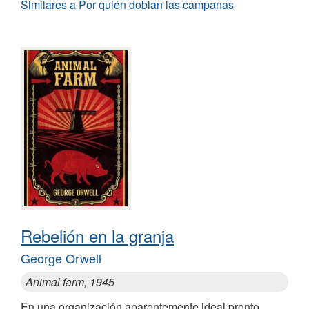
Similares a Por quién doblan las campanas
Rebelión en la granja
George Orwell
Animal farm, 1945
En una organización aparentemente ideal pronto