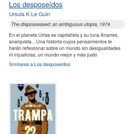
Los desposeídos
Ursula K Le Guin
The dispossessed: an ambiguous utopia, 1974
En el planeta Urras es capitalista y su luna Anarres,
anarquista... Una historia cuyos pensamientos te
harán reflexionar sobre un mundo sin desigualdades
ni injusticias, un mundo mejor y más justo
Similares a Los desposeídos