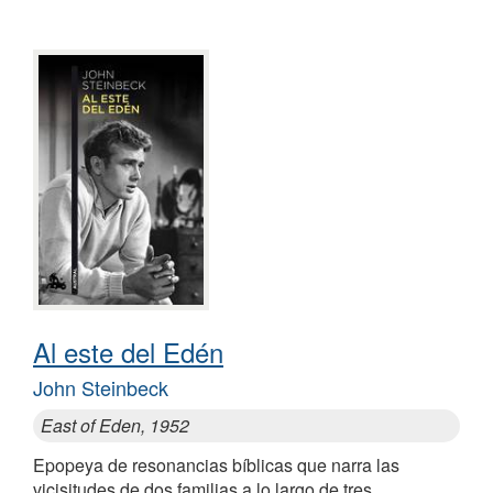
Al este del Edén
John Steinbeck
East of Eden, 1952
Epopeya de resonancias bíblicas que narra las
vicisitudes de dos familias a lo largo de tres