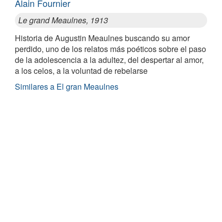
Alain Fournier
Le grand Meaulnes, 1913
Historia de Augustin Meaulnes buscando su amor
perdido, uno de los relatos más poéticos sobre el paso
de la adolescencia a la adultez, del despertar al amor,
a los celos, a la voluntad de rebelarse
Similares a El gran Meaulnes