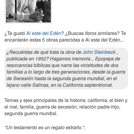
¿Te gustó
Al este del Edén
? ¿Buscas libros similares? Te
encantarán estas 5 obras parecidas a Al este del Edén...
¿Recuérdas de qué trata la obra de
John Steinbeck
,
publicada en 1952? Hagamos memoria... Epopeya de
resonancias bíblicas que narra las vicisitudes de dos
familias a lo largo de tres generaciones, desde la guerra
de Secesión hasta la segunda guerra mundial, en el
lejano valle Salinas, en la California septentrional.
Temas y ejes principales de la historia: california, el bien y
el mal, familia, guerra de secesión, relación padre-hijo,
segunda guerra mundial.
"Un testamento es un regalo extraño.".