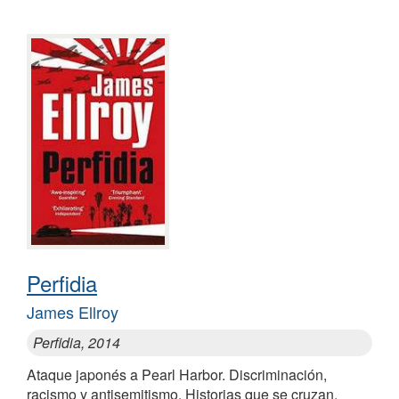
Perfidia
James Ellroy
Perfidia, 2014
Ataque japonés a Pearl Harbor. Discriminación,
racismo y antisemitismo. Historias que se cruzan,