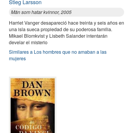
Stieg Larsson
Män som hatar kvinnor, 2005
Harriet Vanger desapareció hace treinta y seis años en
una isla sueca propiedad de su poderosa familia.
Mikael Blomkvist y Lisbeth Salander intentarán
develar el misterio
Similares a Los hombres que no amaban a las
mujeres