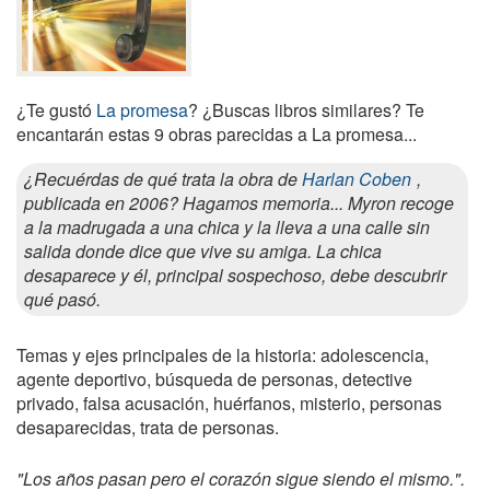
¿Te gustó
La promesa
? ¿Buscas libros similares? Te
encantarán estas 9 obras parecidas a La promesa...
¿Recuérdas de qué trata la obra de
Harlan Coben
,
publicada en 2006? Hagamos memoria... Myron recoge
a la madrugada a una chica y la lleva a una calle sin
salida donde dice que vive su amiga. La chica
desaparece y él, principal sospechoso, debe descubrir
qué pasó.
Temas y ejes principales de la historia: adolescencia,
agente deportivo, búsqueda de personas, detective
privado, falsa acusación, huérfanos, misterio, personas
desaparecidas, trata de personas.
"Los años pasan pero el corazón sigue siendo el mismo.".