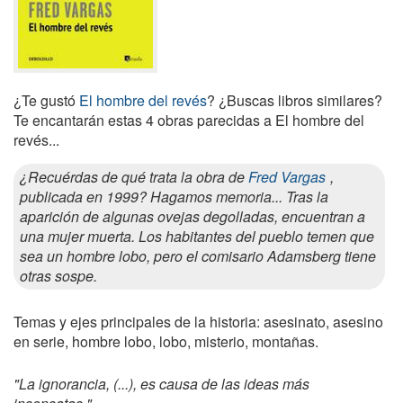
¿Te gustó
El hombre del revés
? ¿Buscas libros similares?
Te encantarán estas 4 obras parecidas a El hombre del
revés...
¿Recuérdas de qué trata la obra de
Fred Vargas
,
publicada en 1999? Hagamos memoria... Tras la
aparición de algunas ovejas degolladas, encuentran a
una mujer muerta. Los habitantes del pueblo temen que
sea un hombre lobo, pero el comisario Adamsberg tiene
otras sospe.
Temas y ejes principales de la historia: asesinato, asesino
en serie, hombre lobo, lobo, misterio, montañas.
"La ignorancia, (...), es causa de las ideas más