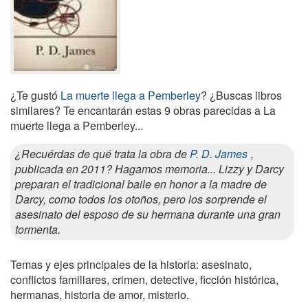
¿Te gustó
La muerte llega a Pemberley
? ¿Buscas libros
similares? Te encantarán estas 9 obras parecidas a La
muerte llega a Pemberley...
¿Recuérdas de qué trata la obra de
P. D. James
,
publicada en 2011? Hagamos memoria... Lizzy y Darcy
preparan el tradicional baile en honor a la madre de
Darcy, como todos los otoños, pero los sorprende el
asesinato del esposo de su hermana durante una gran
tormenta.
Temas y ejes principales de la historia: asesinato,
conflictos familiares, crimen, detective, ficción histórica,
hermanas, historia de amor, misterio.