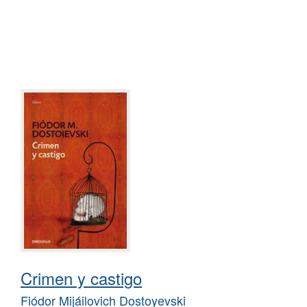
Crimen y castigo
Fiódor Mijáilovich Dostoyevski