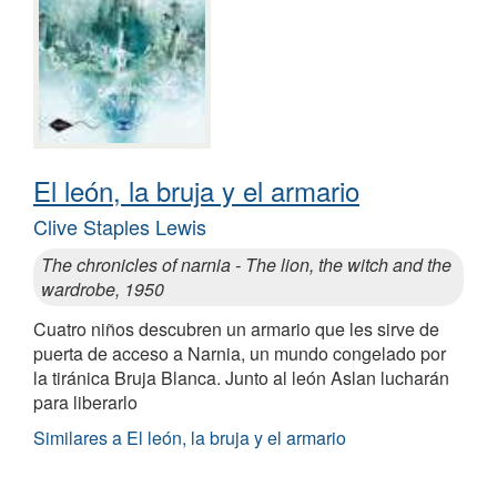
El león, la bruja y el armario
Clive Staples Lewis
The chronicles of narnia - The lion, the witch and the
wardrobe, 1950
Cuatro niños descubren un armario que les sirve de
puerta de acceso a Narnia, un mundo congelado por
la tiránica Bruja Blanca. Junto al león Aslan lucharán
para liberarlo
Similares a El león, la bruja y el armario