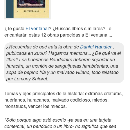
¿Te gustó
El ventanal
? ¿Buscas libros similares? Te
encantarán estas 12 obras parecidas a El ventanal...
¿Recuérdas de qué trata la obra de
Daniel Handler
,
publicada en 2000? Hagamos memoria... ¿De qué va el
libro? Los huérfanos Baudelaire deberán soportar un
huracán, un montón de sanguijuelas hambrientas, una
sopa de pepino fría y un malvado villano, todo relatado
por Lemony Snicket.
Temas y ejes principales de la historia: extrañas criaturas,
huérfanos, huracanes, malvado codicioso, miedos,
monstruos, vencer los miedos.
"Sólo porque algo esté escrito -ya sea en una tarjeta
comercial, un periódico o un libro- no significa que sea