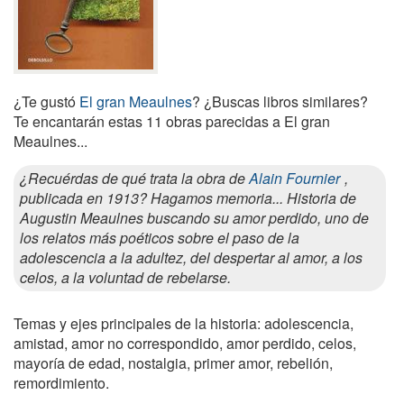
¿Te gustó
El gran Meaulnes
? ¿Buscas libros similares?
Te encantarán estas 11 obras parecidas a El gran
Meaulnes...
¿Recuérdas de qué trata la obra de
Alain Fournier
,
publicada en 1913? Hagamos memoria... Historia de
Augustin Meaulnes buscando su amor perdido, uno de
los relatos más poéticos sobre el paso de la
adolescencia a la adultez, del despertar al amor, a los
celos, a la voluntad de rebelarse.
Temas y ejes principales de la historia: adolescencia,
amistad, amor no correspondido, amor perdido, celos,
mayoría de edad, nostalgia, primer amor, rebelión,
remordimiento.