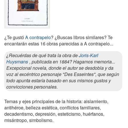
¿Te gustó
A contrapelo
? ¿Buscas libros similares? Te
encantarán estas 16 obras parecidas a A contrapelo...
¿Recuérdas de qué trata la obra de
Joris-Karl
Huysmans
, publicada en 1884? Hagamos memoria...
Excepcional novela, donde el autor se desdobla y da
voz al excéntrico personaje "Des Esseintes", que según
todo apunta estaría basado en sus mismos gustos y
convicciones personales.
Temas y ejes principales de la historia: aislamiento,
antihéroe, belleza estética, conflictos familiares,
decadentismo, depresión, esteticismo, huérfanos,
misántropo, simbolismo.