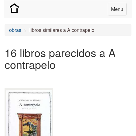
Menu
obras
libros similares a A contrapelo
16 libros parecidos a A
contrapelo