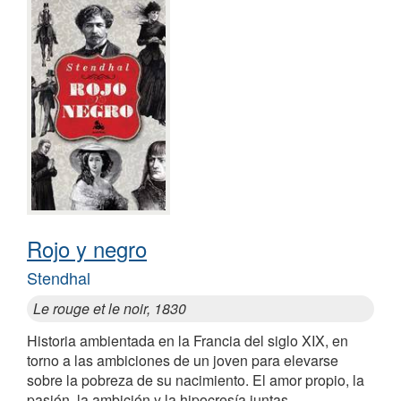
Rojo y negro
Stendhal
Le rouge et le noir, 1830
Historia ambientada en la Francia del siglo XIX, en
torno a las ambiciones de un joven para elevarse
sobre la pobreza de su nacimiento. El amor propio, la
pasión, la ambición y la hipocresía juntas