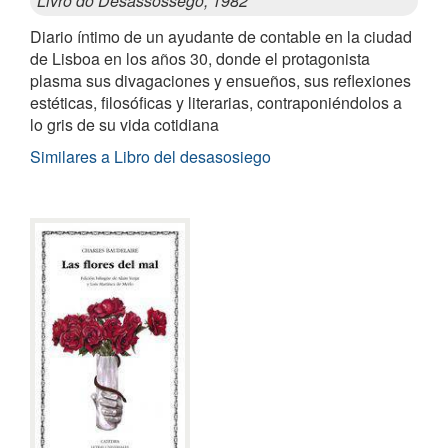
Livro do Desassossego, 1982
Diario íntimo de un ayudante de contable en la ciudad
de Lisboa en los años 30, donde el protagonista
plasma sus divagaciones y ensueños, sus reflexiones
estéticas, filosóficas y literarias, contraponiéndolos a
lo gris de su vida cotidiana
Similares a Libro del desasosiego