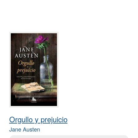
Orgullo y prejuicio
Jane Austen