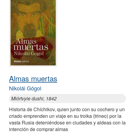
Almas muertas
Nikolái Gógol
Miórtvyie dushi, 1842
Historia de Chíchikov, quien junto con su cochero y un
criado emprenden un viaje en su troika (trineo) por la
vasta Rusia deteniéndose en ciudades y aldeas con la
intención de comprar almas