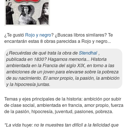
¿Te gustó
Rojo y negro
? ¿Buscas libros similares? Te
encantarán estas 8 obras parecidas a Rojo y negro...
¿Recuérdas de qué trata la obra de
Stendhal
,
publicada en 1830? Hagamos memoria... Historia
ambientada en la Francia del siglo XIX, en torno a las
ambiciones de un joven para elevarse sobre la pobreza
de su nacimiento. El amor propio, la pasión, la ambición
y la hipocresía juntas.
Temas y ejes principales de la historia: ambición por subir
de clase social, ambientada en francia, amor propio, fuerza
de la pasión, hipocresía, juventud, pasiones, pobreza.
"La vida huye: no te muestres tan difícil a la felicidad que