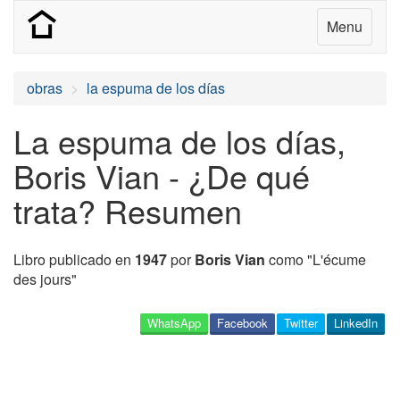
Menu
obras
la espuma de los días
La espuma de los días,
Boris Vian - ¿De qué
trata? Resumen
Libro publicado en
1947
por
Boris Vian
como "L'écume
des jours"
WhatsApp
Facebook
Twitter
LinkedIn