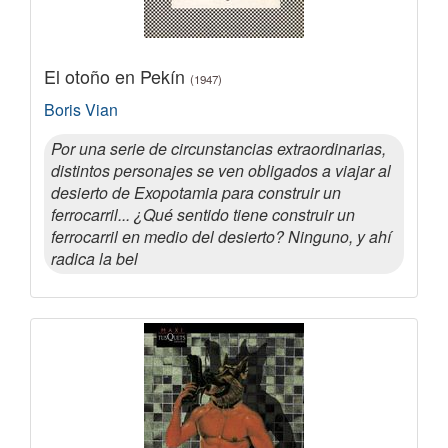
El otoño en Pekín
(1947)
Boris Vian
Por una serie de circunstancias extraordinarias,
distintos personajes se ven obligados a viajar al
desierto de Exopotamia para construir un
ferrocarril... ¿Qué sentido tiene construir un
ferrocarril en medio del desierto? Ninguno, y ahí
radica la bel