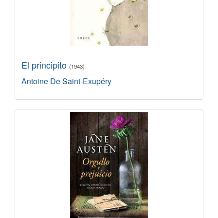
El principito
(1943)
Antoine De Saint-Exupéry