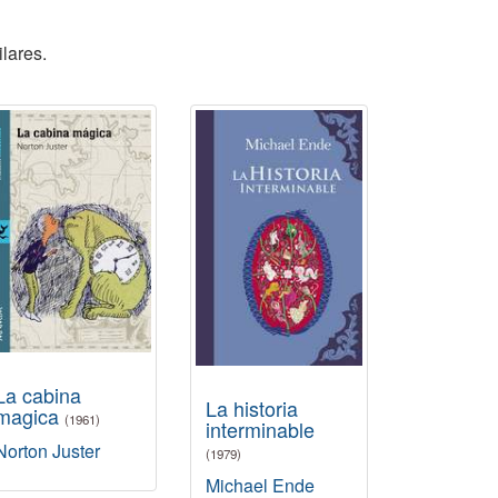
lares.
La cabina
La historia
magica
(1961)
interminable
Norton Juster
(1979)
Michael Ende