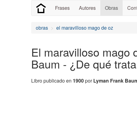
Frases
Autores
Obras
Cont
obras
el maravilloso mago de oz
El maravilloso mago 
Baum - ¿De qué trat
Libro publicado en
1900
por
Lyman Frank Bau