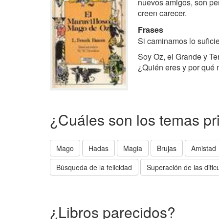
nuevos amigos, son per
creen carecer.
Frases
Si caminamos lo suficie
Soy Oz, el Grande y Ter
¿Quién eres y por qué
¿Cuáles son los temas pr
Mago
Hadas
Magia
Brujas
Amistad
Búsqueda de la felicidad
Superación de las dific
¿Libros parecidos?