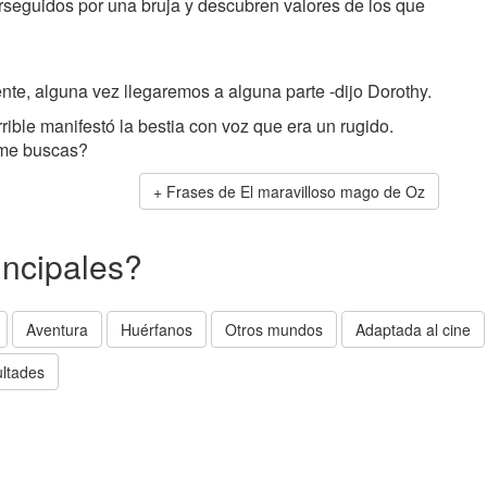
seguidos por una bruja y descubren valores de los que
nte, alguna vez llegaremos a alguna parte -dijo Dorothy.
rible manifestó la bestia con voz que era un rugido.
 me buscas?
Frases de El maravilloso mago de Oz
incipales?
Aventura
Huérfanos
Otros mundos
Adaptada al cine
ultades