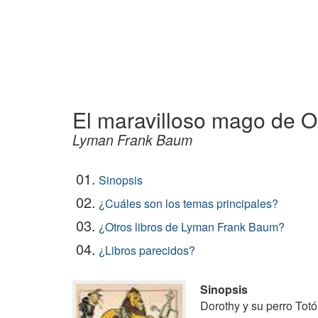
El maravilloso mago de O
Lyman Frank Baum
01.
Sinopsis
02.
¿Cuáles son los temas principales?
03.
¿Otros libros de Lyman Frank Baum?
04.
¿Libros parecidos?
Sinopsis
Dorothy y su perro Totó