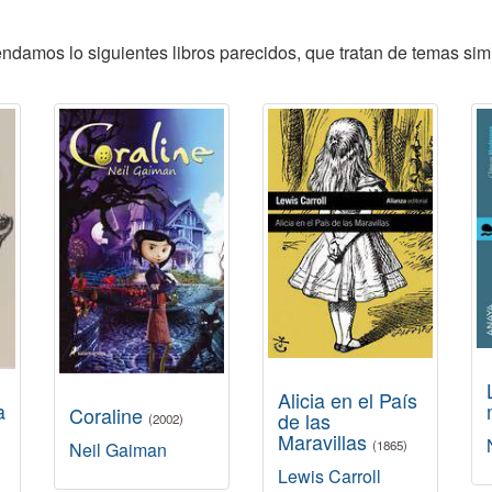
ndamos lo siguientes libros parecidos, que tratan de temas simi
Alicia en el País
a
Coraline
de las
(2002)
Maravillas
(1865)
Neil Gaiman
Lewis Carroll