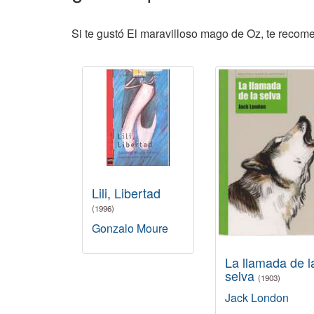
Si te gustó El maravilloso mago de Oz, te recome
Lili, Libertad
(1996)
Gonzalo Moure
La llamada de l
selva
(1903)
Jack London