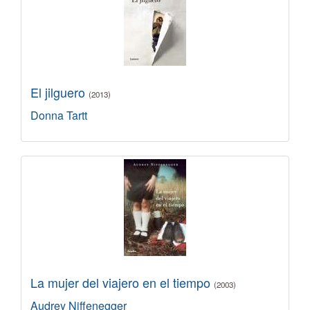
El jilguero
(2013)
Donna Tartt
La mujer del viajero en el tiempo
(2003)
Audrey Niffenegger