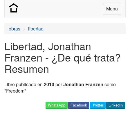
Menu
obras
libertad
Libertad, Jonathan
Franzen - ¿De qué trata?
Resumen
Libro publicado en
2010
por
Jonathan Franzen
como
"Freedom"
WhatsApp
Facebook
Twitter
LinkedIn