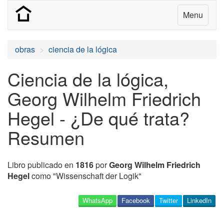
Menu
obras
ciencia de la lógica
Ciencia de la lógica,
Georg Wilhelm Friedrich
Hegel - ¿De qué trata?
Resumen
Libro publicado en
1816
por
Georg Wilhelm Friedrich
Hegel
como "Wissenschaft der Logik"
WhatsApp
Facebook
Twitter
LinkedIn