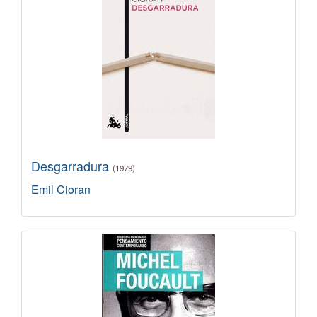
Desgarradura
(1979)
Emil Cioran