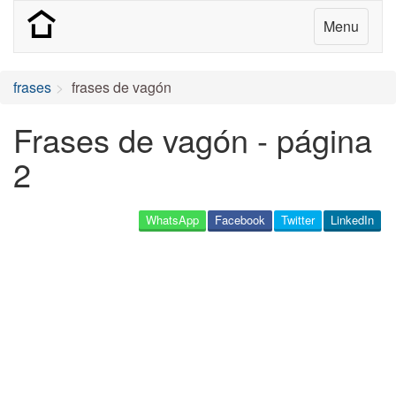
Menu
frases
frases de vagón
Frases de vagón - página
2
WhatsApp
Facebook
Twitter
LinkedIn