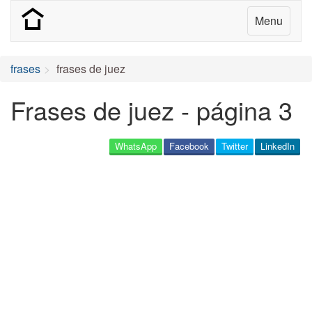
Menu
frases
frases de juez
Frases de juez - página 3
WhatsApp
Facebook
Twitter
LinkedIn