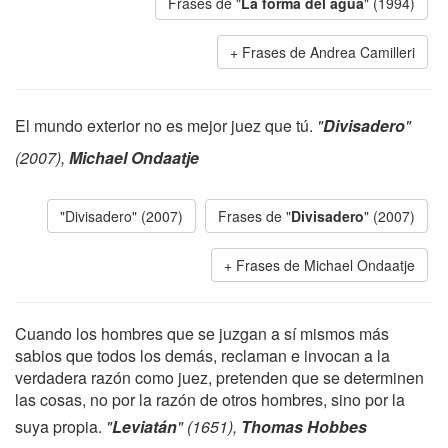
Frases de "
La forma del agua
" (1994)
Frases de Andrea Camilleri
El mundo exterior no es mejor juez que tú.
"
Divisadero
"
(2007),
Michael Ondaatje
"Divisadero" (2007)
Frases de "
Divisadero
" (2007)
Frases de Michael Ondaatje
Cuando los hombres que se juzgan a sí mismos más
sabios que todos los demás, reclaman e invocan a la
verdadera razón como juez, pretenden que se determinen
las cosas, no por la razón de otros hombres, sino por la
suya propia.
"
Leviatán
" (1651),
Thomas Hobbes