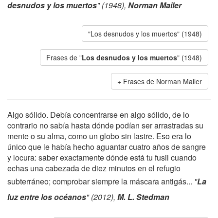
desnudos y los muertos
" (1948),
Norman Mailer
"Los desnudos y los muertos" (1948)
Frases de "
Los desnudos y los muertos
" (1948)
Frases de Norman Mailer
Algo sólido. Debía concentrarse en algo sólido, de lo
contrario no sabía hasta dónde podían ser arrastradas su
mente o su alma, como un globo sin lastre. Eso era lo
único que le había hecho aguantar cuatro años de sangre
y locura: saber exactamente dónde está tu fusil cuando
echas una cabezada de diez minutos en el refugio
subterráneo; comprobar siempre la máscara antigás...
"
La
luz entre los océanos
" (2012),
M. L. Stedman