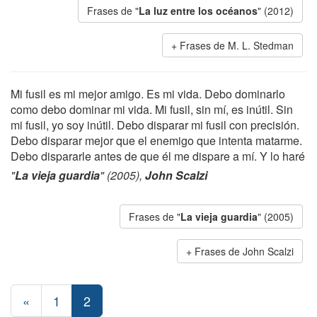
Frases de "
La luz entre los océanos
" (2012)
Frases de M. L. Stedman
Mi fusil es mi mejor amigo. Es mi vida. Debo dominarlo
como debo dominar mi vida. Mi fusil, sin mí, es inútil. Sin
mi fusil, yo soy inútil. Debo disparar mi fusil con precisión.
Debo disparar mejor que el enemigo que intenta matarme.
Debo dispararle antes de que él me dispare a mí. Y lo haré
"
La vieja guardia
" (2005),
John Scalzi
Frases de "
La vieja guardia
" (2005)
Frases de John Scalzi
«
1
2