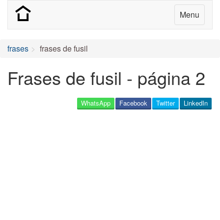
Menu
frases
frases de fusil
Frases de fusil - página 2
WhatsApp
Facebook
Twitter
LinkedIn