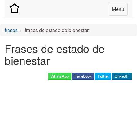
Menu
frases
frases de estado de bienestar
Frases de estado de
bienestar
WhatsApp
Facebook
Twitter
LinkedIn