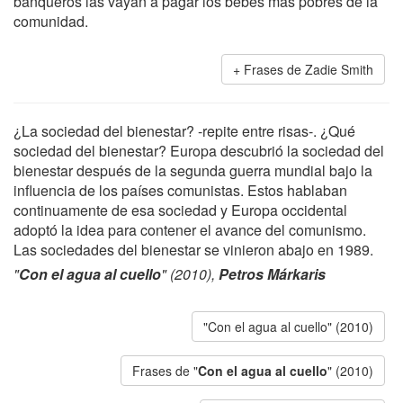
banqueros las vayan a pagar los bebés más pobres de la
comunidad.
Frases de Zadie Smith
¿La sociedad del bienestar? -repite entre risas-. ¿Qué
sociedad del bienestar? Europa descubrió la sociedad del
bienestar después de la segunda guerra mundial bajo la
influencia de los países comunistas. Estos hablaban
continuamente de esa sociedad y Europa occidental
adoptó la idea para contener el avance del comunismo.
Las sociedades del bienestar se vinieron abajo en 1989.
"
Con el agua al cuello
" (2010),
Petros Márkaris
"Con el agua al cuello" (2010)
Frases de "
Con el agua al cuello
" (2010)