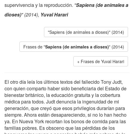
supervivencia y la reproducción.
"
Sapiens (de animales a
dioses)
" (2014),
Yuval Harari
"Sapiens (de animales a dioses)" (2014)
Frases de "
Sapiens (de animales a dioses)
" (2014)
Frases de Yuval Harari
El otro día leía los últimos textos del fallecido Tony Judt,
con quien comparto haber sido beneficiaria del Estado de
bienestar británico, la educación gratuita y la cobertura
médica para todos. Judt denuncia la ingenuidad de mi
generación, que creyó que esos privilegios durarían para
siempre. Ahora están desapareciendo, si no lo han hecho
ya. En Nueva York recortan los bonos de comida para las
familias pobres. Es obsceno que las pérdidas de los