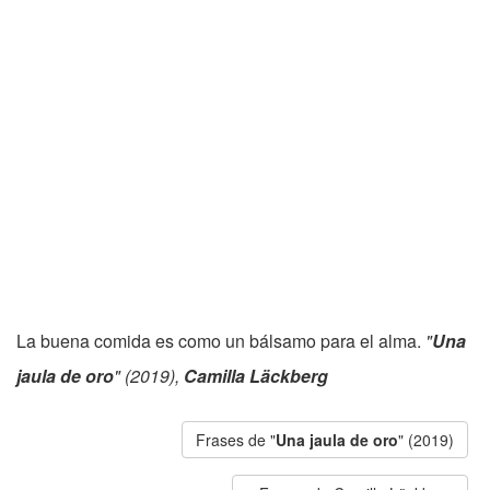
La buena comida es como un bálsamo para el alma.
"
Una
jaula de oro
" (2019),
Camilla Läckberg
Frases de "
Una jaula de oro
" (2019)