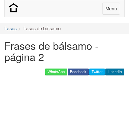
Menu
frases
frases de bálsamo
Frases de bálsamo -
página 2
WhatsApp
Facebook
Twitter
LinkedIn