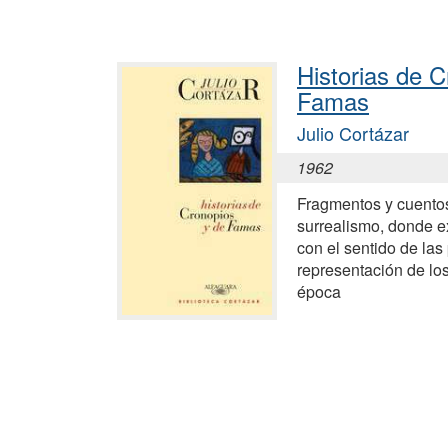
Historias de C
Famas
Julio Cortázar
1962
Fragmentos y cuento
surrealismo, donde e
con el sentido de las
representación de los
época