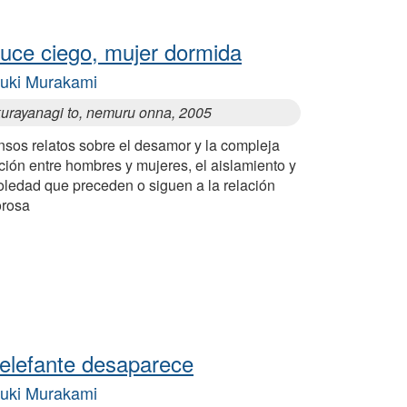
uce ciego, mujer dormida
uki Murakami
urayanagi to, nemuru onna, 2005
nsos relatos sobre el desamor y la compleja
ción entre hombres y mujeres, el aislamiento y
oledad que preceden o siguen a la relación
rosa
 elefante desaparece
uki Murakami