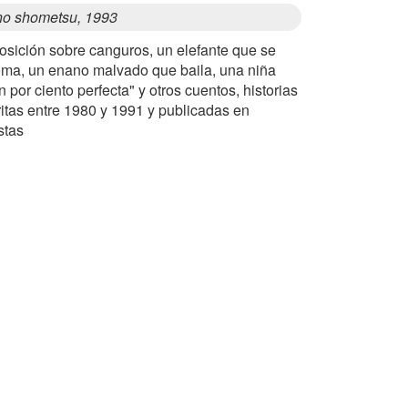
no shometsu, 1993
osición sobre canguros, un elefante que se
uma, un enano malvado que baila, una niña
n por ciento perfecta" y otros cuentos, historias
itas entre 1980 y 1991 y publicadas en
stas