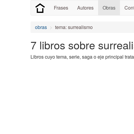
Frases
Autores
Obras
Cont
obras
tema: surrealismo
7 libros sobre surrea
Libros cuyo tema, serie, saga o eje principal tra