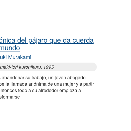
ónica del pájaro que da cuerda
 mundo
uki Murakami
maki-tori kuronikuru, 1995
s abandonar su trabajo, un joven abogado
be la llamada anónima de una mujer y a partir
entonces todo a su alrededor empieza a
nsformarse