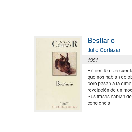
Bestiario
Julio Cortázar
1951
Primer libro de cuen
que nos hablan de ob
pero pasan a la dimen
revelación de un mod
Sus frases hablan del
conciencia