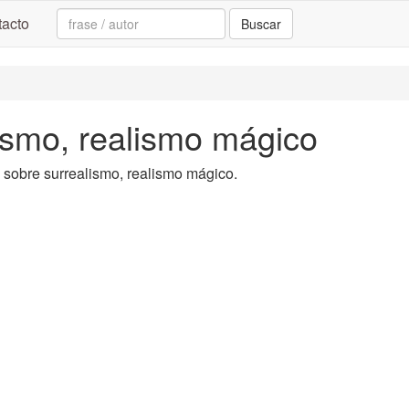
Search:
acto
Buscar
lismo, realismo mágico
ta sobre surrealismo, realismo mágico.