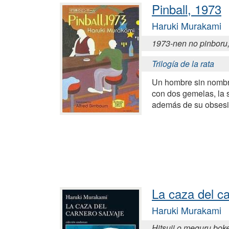
Pinball, 1973
Haruki Murakami
1973-nen no pinboru
Trilogía de la rata
Un hombre sin nombr
con dos gemelas, la 
además de su obsesi
La caza del ca
Haruki Murakami
Hitsuji o meguru bok