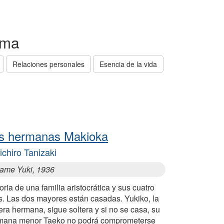
tema
Relaciones personales
Esencia de la vida
s hermanas Makioka
ichiro Tanizaki
ame Yuki, 1936
oria de una familia aristocrática y sus cuatro
s. Las dos mayores están casadas. Yukiko, la
era hermana, sigue soltera y si no se casa, su
mana menor Taeko no podrá comprometerse