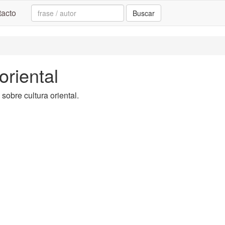
Search:
acto
Buscar
oriental
 sobre cultura oriental.