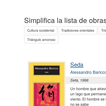
Simplifica la lista de obr
Cultura occidental
Tradiciones orientales
Tri
Triángulo amoroso
Seda
Alessandro Baricc
Seta, 1996
Un hombre que atrav
un lago que permanec
viento. El hombre se 
no se sabe