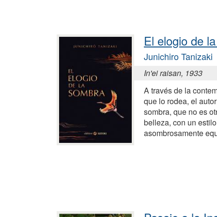
El elogio de l
Junichiro Tanizaki
In'ei raisan, 1933
A través de la conte
que lo rodea, el autor
sombra, que no es ot
belleza, con un estil
asombrosamente equ