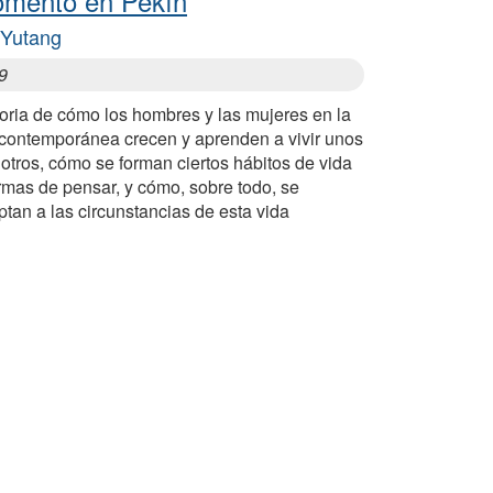
mento en Pekín
 Yutang
9
oria de cómo los hombres y las mujeres en la
 contemporánea crecen y aprenden a vivir unos
otros, cómo se forman ciertos hábitos de vida
rmas de pensar, y cómo, sobre todo, se
tan a las circunstancias de esta vida