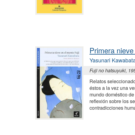
Primera nieve 
Yasunari Kawabat
Fuji no hatsuyuki, 19
Relatos seleccionados
éstos a la vez una ve
mundo doméstico de 
reflexión sobre los s
contradicciones hum