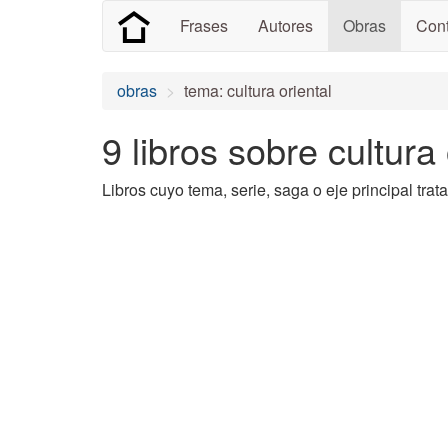
Frases
Autores
Obras
Cont
obras
tema: cultura oriental
9 libros sobre cultura 
Libros cuyo tema, serie, saga o eje principal trata