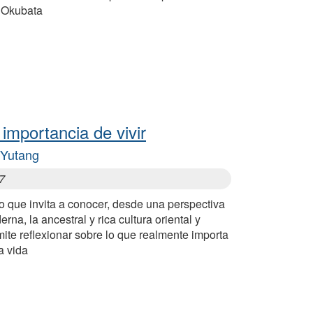
 Okubata
 importancia de vivir
 Yutang
7
o que invita a conocer, desde una perspectiva
rna, la ancestral y rica cultura oriental y
ite reflexionar sobre lo que realmente importa
a vida