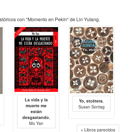
stóricos con "Momento en Pekín" de Lin Yutang.
La vida y la
Yo, etcétera
,
muerte me
Susan Sontag
están
desgastando
,
Mo Yan
Libros parecidos