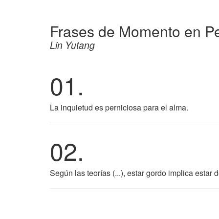
Frases de Momento en P
Lin Yutang
01.
La inquietud es perniciosa para el alma.
02.
Según las teorías (...), estar gordo implica estar