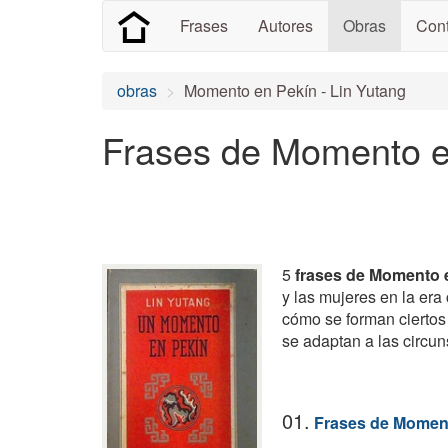
Frases
Autores
Obras
Cont
obras
Momento en Pekín - Lin Yutang
Frases de Momento e
5
frases de Momento 
y las mujeres en la era
cómo se forman ciertos 
se adaptan a las circun
01.
Frases de Momen