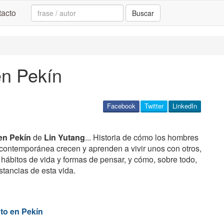
Search:
acto
Buscar
n Pekín
Facebook
Twitter
LinkedIn
en Pekín
de
Lin Yutang
... Historia de cómo los hombres
 contemporánea crecen y aprenden a vivir unos con otros,
hábitos de vida y formas de pensar, y cómo, sobre todo,
stancias de esta vida.
to en Pekín