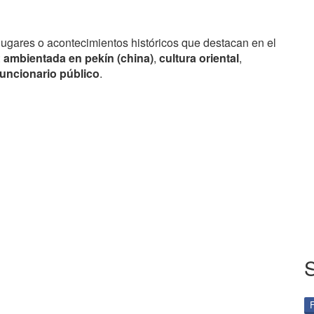
lugares o acontecimientos históricos que destacan en el
:
ambientada en pekín (china)
,
cultura oriental
,
funcionario público
.