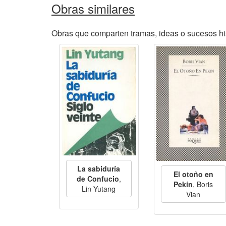
Obras similares
Obras que comparten tramas, ideas o sucesos hi
La sabiduría
El otoño en
de Confucio
,
Pekín
, Boris
Lin Yutang
Vian