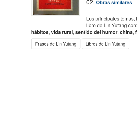
02.
Obras similares
Los principales temas, 
libro de Lin Yutang son
hábitos
,
vida rural
,
sentido del humor
,
china
,
Frases de Lin Yutang
Libros de Lin Yutang