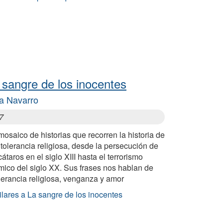
 sangre de los inocentes
ia Navarro
7
osaico de historias que recorren la historia de
ntolerancia religiosa, desde la persecución de
cátaros en el siglo XIII hasta el terrorismo
mico del siglo XX. Sus frases nos hablan de
lerancia religiosa, venganza y amor
lares a La sangre de los inocentes