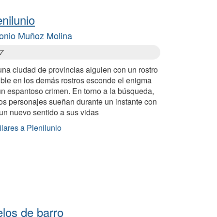
enilunio
onio Muñoz Molina
7
na ciudad de provincias alguien con un rostro
uble en los demás rostros esconde el enigma
un espantoso crimen. En torno a la búsqueda,
ios personajes sueñan durante un instante con
 un nuevo sentido a sus vidas
lares a Plenilunio
elos de barro