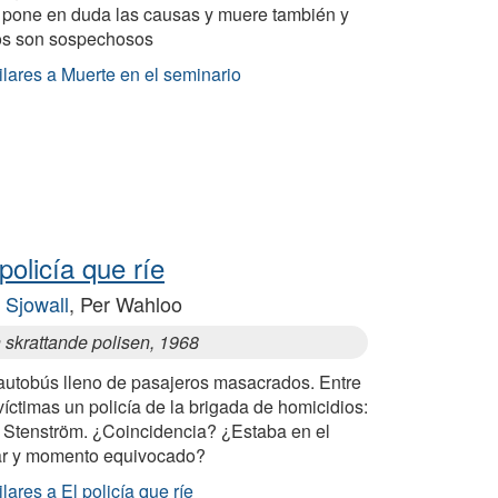
 pone en duda las causas y muere también y
os son sospechosos
lares a Muerte en el seminario
 policía que ríe
 Sjowall
, Per Wahloo
 skrattande polisen, 1968
autobús lleno de pasajeros masacrados. Entre
víctimas un policía de la brigada de homicidios:
 Stenström. ¿Coincidencia? ¿Estaba en el
ar y momento equivocado?
lares a El policía que ríe