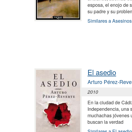
esposa, el enojo de s
su padre y su proble
Similares a Asesinos 
El asedio
Arturo Pérez-Reve
2010
En la ciudad de Cádiz
Independencia, una s
muchachas jóvenes u
buscan la verdad
Similares a El asedio