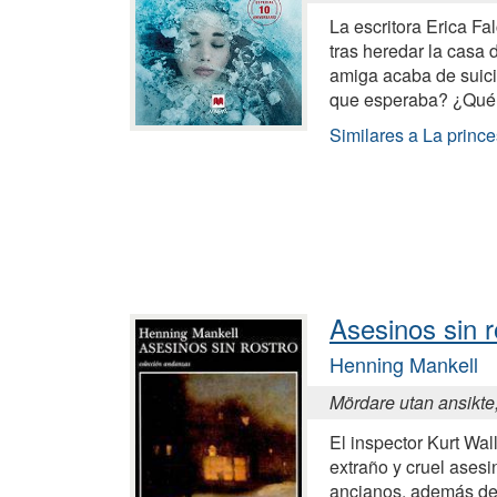
La escritora Erica Fa
tras heredar la casa 
amiga acaba de suicid
que esperaba? ¿Qué
Similares a La prince
Asesinos sin r
Henning Mankell
Mördare utan ansikte
El inspector Kurt Wal
extraño y cruel ases
ancianos, además de