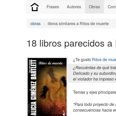
Frases
Autores
Obras
Cont
obras
libros similares a Ritos de muerte
18 libros parecidos a
¿Te gustó
Ritos de mue
¿Recuérdas de qué trat
Delicado y su subordin
el violador ha impreso e
Temas y ejes principales
"Para todo proyecto de 
consecuencias hacia el f