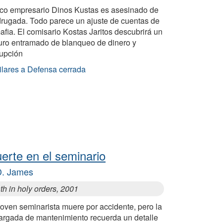
rico empresario Dinos Kustas es asesinado de
rugada. Todo parece un ajuste de cuentas de
afia. El comisario Kostas Jaritos descubrirá un
uro entramado de blanqueo de dinero y
rupción
ilares a Defensa cerrada
erte en el seminario
D. James
h in holy orders, 2001
joven seminarista muere por accidente, pero la
argada de mantenimiento recuerda un detalle