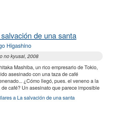
 salvación de una santa
go Higashino
jo no kyusai, 2008
hitaka Mashiba, un rico empresario de Tokio,
sido asesinado con una taza de café
enenado... ¿Cómo llegó, pues. el veneno a la
a de café? Un asesinato que parece imposible
ilares a La salvación de una santa