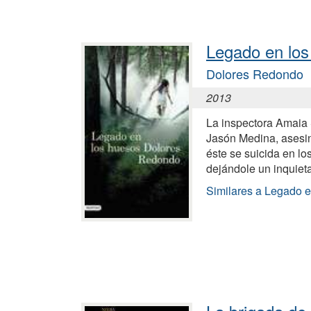
Legado en los
Dolores Redondo
2013
La inspectora Amaia 
Jasón Medina, asesin
éste se suicida en l
dejándole un inquiet
Similares a Legado e