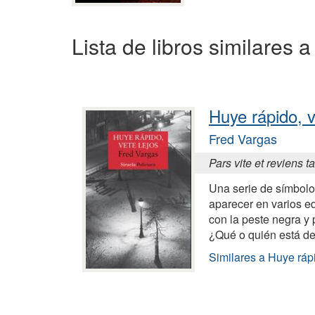
Lista de libros similares 
Huye rápido, v
Fred Vargas
Pars vite et reviens t
Una serie de símbol
aparecer en varios ed
con la peste negra y
¿Qué o quién está de
Similares a Huye rápi