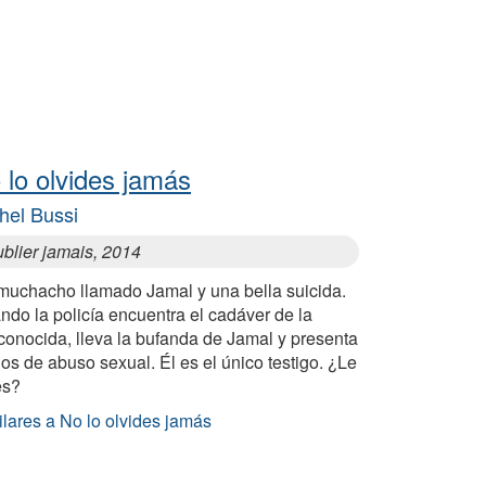
 lo olvides jamás
hel Bussi
blier jamais, 2014
muchacho llamado Jamal y una bella suicida.
do la policía encuentra el cadáver de la
conocida, lleva la bufanda de Jamal y presenta
os de abuso sexual. Él es el único testigo. ¿Le
es?
lares a No lo olvides jamás