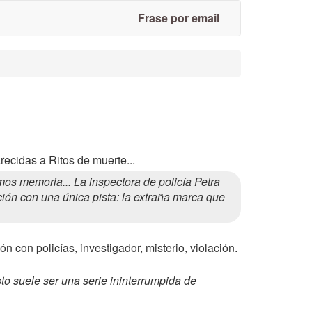
Frase por email
recidas a Ritos de muerte...
os memoria... La inspectora de policía Petra
ón con una única pista: la extraña marca que
ón con policías, investigador, misterio, violación.
to suele ser una serie ininterrumpida de