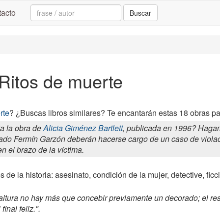
Search:
acto
Buscar
 Ritos de muerte
rte
? ¿Buscas libros similares? Te encantarán estas 18 obras pa
a la obra de
Alicia Giménez Bartlett
, publicada en 1996? Hagam
ado Fermín Garzón deberán hacerse cargo de un caso de violaci
n el brazo de la víctima.
 de la historia: asesinato, condición de la mujer, detective, ficci
altura no hay más que concebir previamente un decorado; el res
inal feliz.".