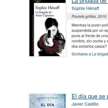
La brigada d
Sophie Hénaff
Poulets grillés, 2015
Mientras la joven po
suspendida por un epi
pone al frente de una
nombre, sin coche y 
dos extraños casos?
Similares a La brig
El día que se 
Javier Castillo