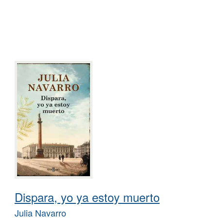
Dispara, yo ya estoy muerto
Julia Navarro