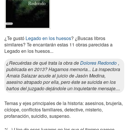
¿Te gustó
Legado en los huesos
? ¿Buscas libros
similares? Te encantarán estas 11 obras parecidas a
Legado en los huesos...
¿Recuérdas de qué trata la obra de
Dolores Redondo
,
publicada en 2013? Hagamos memoria... La inspectora
Amaia Salazar acude al juicio de Jasón Medina,
asesino atrapado por ella, pero éste se suicida en los
baños del juzgado dejándole un inquietante mensaje....
Temas y ejes principales de la historia: asesinos, brujería,
cíclope, conflictos familiares, detective, misterio,
profanación, suicidio, suspenso.
"(...) Uno de esos lugares en los que el tiempo parece