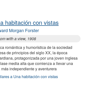
a habitación con vistas
ard Morgan Forster
oom with a view, 1908
ica romántica y humorística de la sociedad
esa de principios del siglo XX, la época
ardiana, protagonizada por una joven inglesa
clase media alta que comienza a llevar una
a más independiente y aventurera
lares a Una habitación con vistas