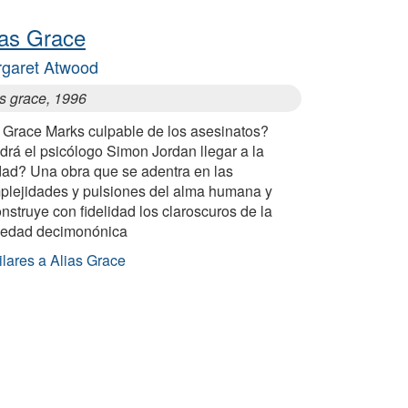
ias Grace
garet Atwood
as grace, 1996
 Grace Marks culpable de los asesinatos?
rá el psicólogo Simon Jordan llegar a la
dad? Una obra que se adentra en las
plejidades y pulsiones del alma humana y
nstruye con fidelidad los claroscuros de la
iedad decimonónica
ilares a Alias Grace