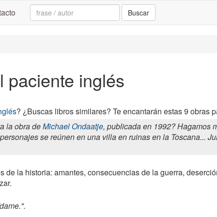
Search:
acto
Buscar
l paciente inglés
nglés
? ¿Buscas libros similares? Te encantarán estas 9 obras pa
a la obra de
Michael Ondaatje
, publicada en 1992? Hagamos me
 personajes se reúnen en una villa en ruinas en la Toscana...
s de la historia: amantes, consecuencias de la guerra, deserció
zar.
ídame.".