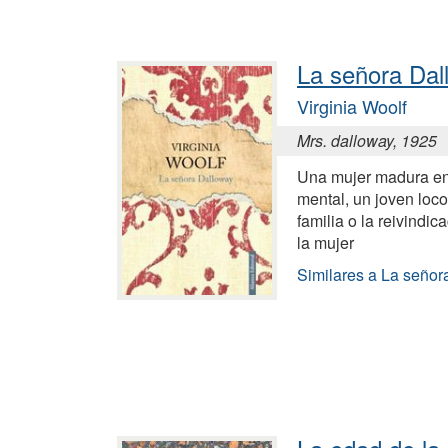
La señora Dal
Virginia Woolf
Mrs. dalloway, 1925
Una mujer madura en
mental, un joven loco 
familia o la reivindi
la mujer
Similares a La señor