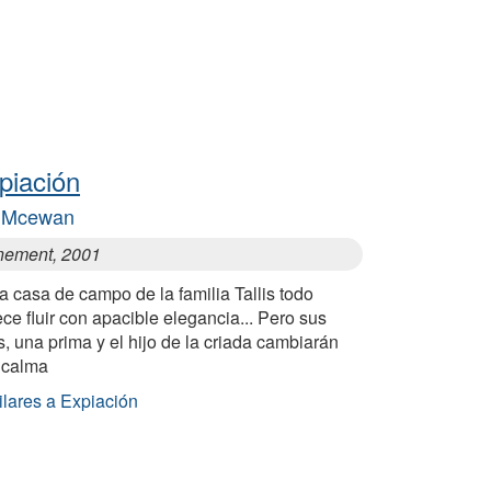
piación
n Mcewan
nement, 2001
a casa de campo de la familia Tallis todo
ce fluir con apacible elegancia... Pero sus
s, una prima y el hijo de la criada cambiarán
 calma
ilares a Expiación