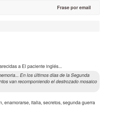
Frase por email
recidas a El paciente inglés...
moria... En los últimos días de la Segunda
 Juntos van recomponiendo el destrozado mosaico
n, enamorarse, italia, secretos, segunda guerra