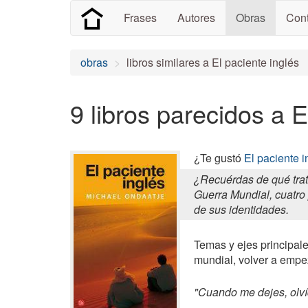
Frases
Autores
Obras
Cont
obras
libros similares a El paciente inglés
9 libros parecidos a E
¿Te gustó
El paciente i
¿Recuérdas de qué trat
Guerra Mundial, cuatro
de sus identidades.
Temas y ejes principale
mundial, volver a empe
"Cuando me dejes, olv