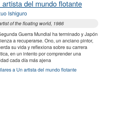
 artista del mundo flotante
uo Ishiguro
rtist of the floating world, 1986
Segunda Guerra Mundial ha terminado y Japón
ienza a recuperarse. Ono, un anciano pintor,
erda su vida y reflexiona sobre su carrera
stica, en un intento por comprender una
lidad cada día más ajena
lares a Un artista del mundo flotante