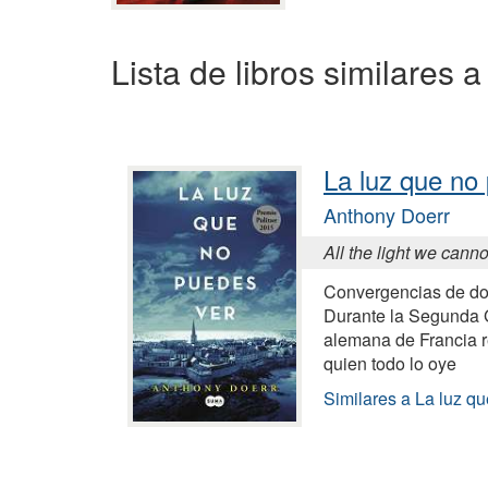
Lista de libros similares a
La luz que no
Anthony Doerr
All the light we cann
Convergencias de dos
Durante la Segunda 
alemana de Francia r
quien todo lo oye
Similares a La luz q