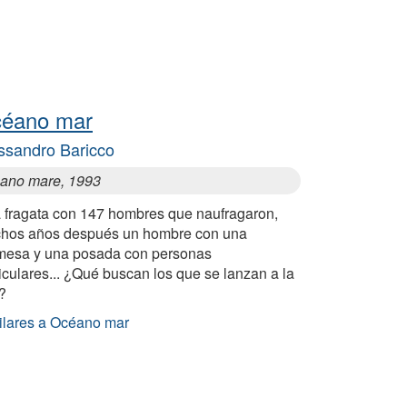
éano mar
ssandro Baricco
ano mare, 1993
 fragata con 147 hombres que naufragaron,
hos años después un hombre con una
mesa y una posada con personas
iculares... ¿Qué buscan los que se lanzan a la
?
ilares a Océano mar