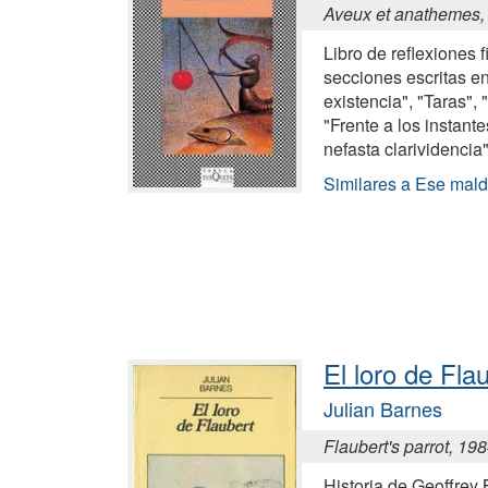
Aveux et anathemes,
Libro de reflexiones f
secciones escritas en
existencia", "Taras",
"Frente a los instant
nefasta clarividencia
Similares a Ese mald
El loro de Fla
Julian Barnes
Flaubert's parrot, 19
Historia de Geoffrey 