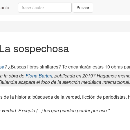
Search:
acto
Buscar
a La sospechosa
sa
? ¿Buscas libros similares? Te encantarán estas 10 obras pa
a la obra de
Fiona Barton
, publicada en 2019? Hagamos memori
ailandia acapara el foco de la atención mediática internaciona
s de la historia: búsqueda de la verdad, ficción de periodistas, 
 verdad. Excepto (...) los que pueden perder por eso.".