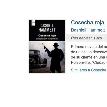
Cosecha roja
Dashiell Hammett
Red harvest, 1929
Primera novela del au
de un astuto detectiv
de su cliente en una
Poisonville, "Ciudad
Similares a Cosecha 