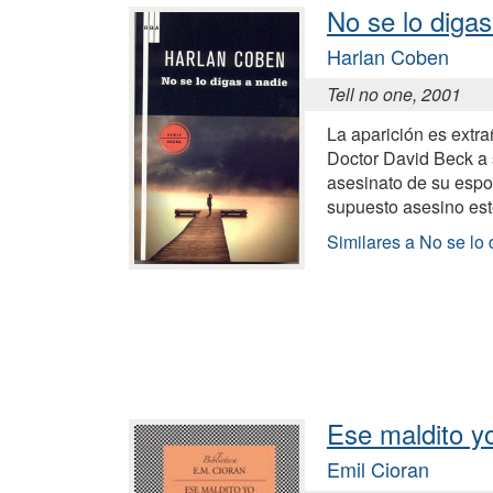
No se lo digas
Harlan Coben
Tell no one, 2001
La aparición es extr
Doctor David Beck a 
asesinato de su espo
supuesto asesino es
Similares a No se lo 
Ese maldito y
Emil Cioran