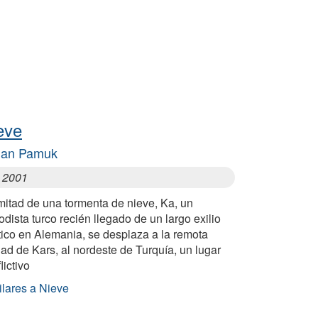
eve
han Pamuk
, 2001
mitad de una tormenta de nieve, Ka, un
odista turco recién llegado de un largo exilio
tico en Alemania, se desplaza a la remota
ad de Kars, al nordeste de Turquía, un lugar
lictivo
ilares a Nieve