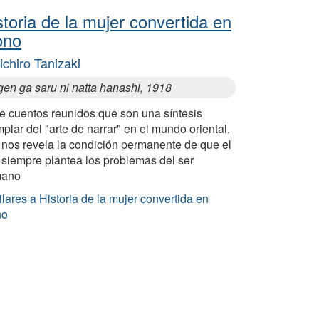
storia de la mujer convertida en
ono
ichiro Tanizaki
gen ga saru ni natta hanashi, 1918
te cuentos reunidos que son una síntesis
plar del "arte de narrar" en el mundo oriental,
 nos revela la condición permanente de que el
 siempre plantea los problemas del ser
ano
lares a Historia de la mujer convertida en
no