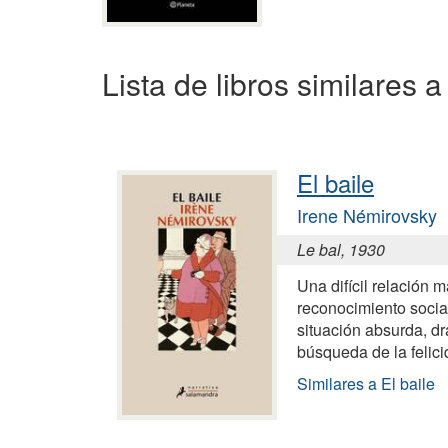
Lista de libros similares
El baile
Irene Némirovsky
Le bal, 1930
Una difícil relación m
reconocimiento soci
situación absurda, dr
búsqueda de la felic
Similares a El baile