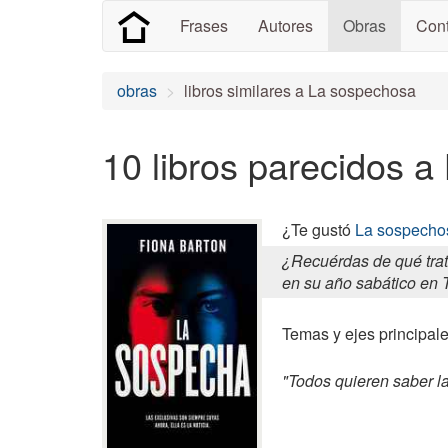
Frases
Autores
Obras
Cont
obras
libros similares a La sospechosa
10 libros parecidos 
¿Te gustó
La sospecho
¿Recuérdas de qué trat
en su año sabático en T
Temas y ejes principale
"Todos quieren saber la