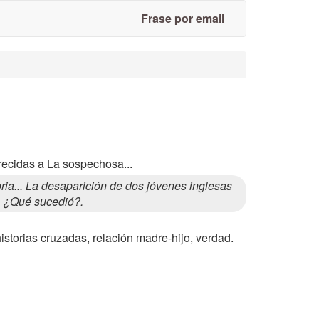
Frase por email
recidas a La sospechosa...
a... La desaparición de dos jóvenes inglesas
l. ¿Qué sucedió?.
historias cruzadas, relación madre-hijo, verdad.