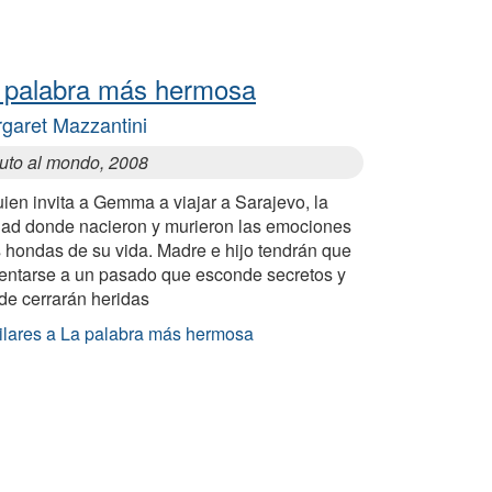
 palabra más hermosa
garet Mazzantini
uto al mondo, 2008
ien invita a Gemma a viajar a Sarajevo, la
dad donde nacieron y murieron las emociones
 hondas de su vida. Madre e hijo tendrán que
rentarse a un pasado que esconde secretos y
de cerrarán heridas
ilares a La palabra más hermosa