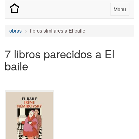
Menu
obras
libros similares a El baile
7 libros parecidos a El
baile