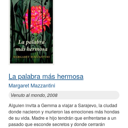
La palabra más hermosa
Margaret Mazzantini
Venuto al mondo, 2008
Alguien invita a Gemma a viajar a Sarajevo, la ciudad
donde nacieron y murieron las emociones más hondas
de su vida. Madre e hijo tendrán que enfrentarse a un
pasado que esconde secretos y donde cerrarán