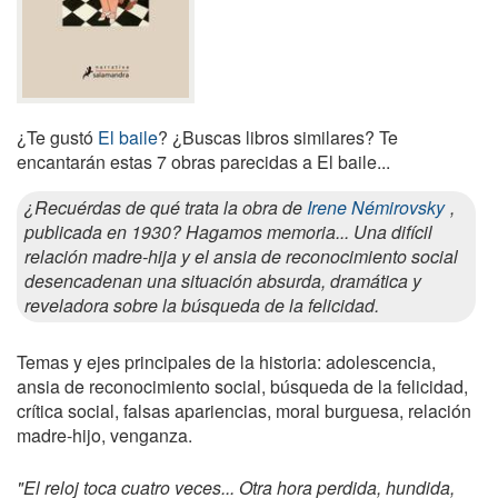
¿Te gustó
El baile
? ¿Buscas libros similares? Te
encantarán estas 7 obras parecidas a El baile...
¿Recuérdas de qué trata la obra de
Irene Némirovsky
,
publicada en 1930? Hagamos memoria... Una difícil
relación madre-hija y el ansia de reconocimiento social
desencadenan una situación absurda, dramática y
reveladora sobre la búsqueda de la felicidad.
Temas y ejes principales de la historia: adolescencia,
ansia de reconocimiento social, búsqueda de la felicidad,
crítica social, falsas apariencias, moral burguesa, relación
madre-hijo, venganza.
"El reloj toca cuatro veces... Otra hora perdida, hundida,