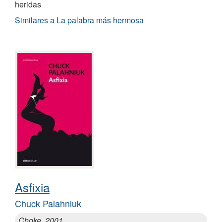
heridas
Similares a La palabra más hermosa
Asfixia
Chuck Palahniuk
Choke, 2001