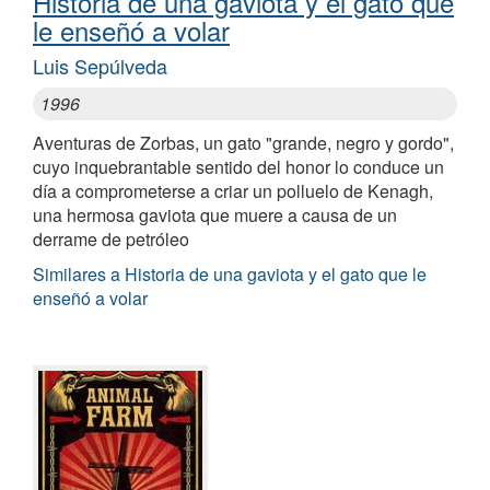
Historia de una gaviota y el gato que
le enseñó a volar
Luis Sepúlveda
1996
Aventuras de Zorbas, un gato "grande, negro y gordo",
cuyo inquebrantable sentido del honor lo conduce un
día a comprometerse a criar un polluelo de Kenagh,
una hermosa gaviota que muere a causa de un
derrame de petróleo
Similares a Historia de una gaviota y el gato que le
enseñó a volar