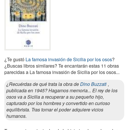
¿Te gustó
La famosa invasión de Sicilia por los osos
?
¿Buscas libros similares? Te encantarán estas 11 obras
parecidas a La famosa invasión de Sicilia por los osos...
¿Recuérdas de qué trata la obra de
Dino Buzzati
,
publicada en 1945? Hagamos memoria... El rey de los
osos va a Sicilia a recuperar a su pequeño hijo,
capturado por los hombres y convertido en curioso
equilibrista. Tras tomar el poder adquiere vicios
humanos.