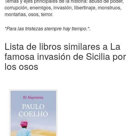
Temas y ejes principales de la historia: abuso de poder,
corrupción, enemigos, invasión, libertinaje, monstruos,
montañas, osos, terror.
"Para las tristezas siempre hay tiempo.".
Lista de libros similares a La
famosa invasión de Sicilia por
los osos